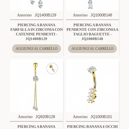
Amorino
JQ1400B129
Amorino
JQ1000B148
PIERCING A BANANA
PIERCING A BANANA
FARFALLA IN ZIRCONIA CON
PENDENTE CON ZIRCONIA A
CATENINE PENDENTI -
TAGLIO BAGUETTE -
JQ1400B129
JQ1000B148
AGGIUNGI AL CARRELLO
AGGIUNGI AL CARRELLO
Amorino
JQ920B128
Amorino
JQ1000B101
PIERCING A BANANA
PIERCING BANANA 4 OCCHI