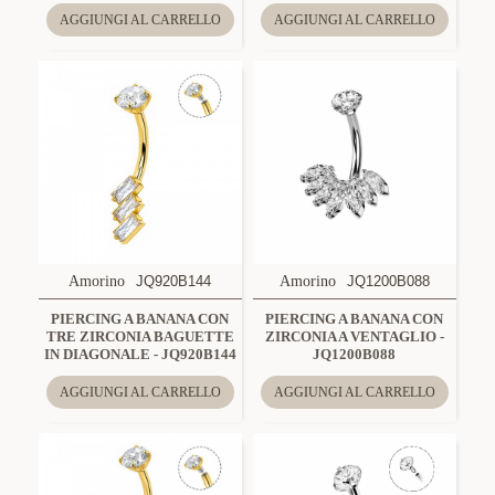
AGGIUNGI AL CARRELLO
AGGIUNGI AL CARRELLO
Amorino
JQ920B144
Amorino
JQ1200B088
PIERCING A BANANA CON
PIERCING A BANANA CON
TRE ZIRCONIA BAGUETTE
ZIRCONIA A VENTAGLIO -
IN DIAGONALE - JQ920B144
JQ1200B088
AGGIUNGI AL CARRELLO
AGGIUNGI AL CARRELLO