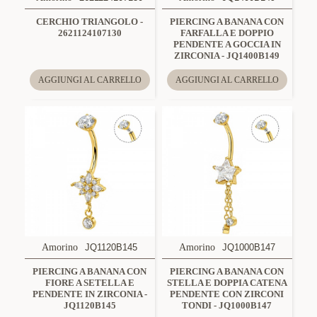
CERCHIO TRIANGOLO -
PIERCING A BANANA CON
2621124107130
FARFALLA E DOPPIO
PENDENTE A GOCCIA IN
ZIRCONIA - JQ1400B149
AGGIUNGI AL CARRELLO
AGGIUNGI AL CARRELLO
Amorino
JQ1120B145
Amorino
JQ1000B147
PIERCING A BANANA CON
PIERCING A BANANA CON
FIORE A SETELLA E
STELLA E DOPPIA CATENA
PENDENTE IN ZIRCONIA -
PENDENTE CON ZIRCONI
JQ1120B145
TONDI - JQ1000B147