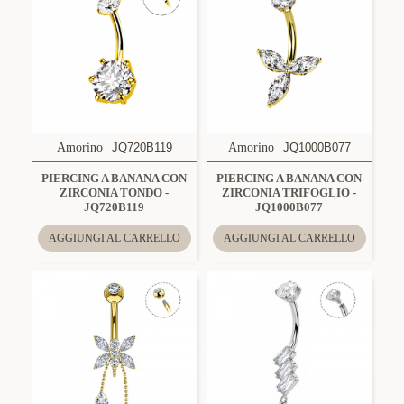
Amorino
JQ720B119
Amorino
JQ1000B077
PIERCING A BANANA CON
PIERCING A BANANA CON
ZIRCONIA TONDO -
ZIRCONIA TRIFOGLIO -
JQ720B119
JQ1000B077
AGGIUNGI AL CARRELLO
AGGIUNGI AL CARRELLO