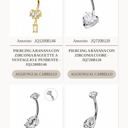
Amorino
JQ1200B146
Amorino
JQ720B120
PIERCING A BANANA CON
PIERCING A BANANA CON
ZIRCONIA BAGUETTE A
ZIRCONIA CUORE -
VENTAGLIO E PENDENTE -
JQ720B120
JQ1200B146
AGGIUNGI AL CARRELLO
AGGIUNGI AL CARRELLO