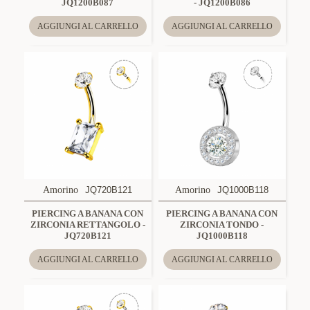
JQ1200B087
- JQ1200B086
AGGIUNGI AL CARRELLO
AGGIUNGI AL CARRELLO
Amorino
JQ720B121
Amorino
JQ1000B118
PIERCING A BANANA CON
PIERCING A BANANA CON
ZIRCONIA RETTANGOLO -
ZIRCONIA TONDO -
JQ720B121
JQ1000B118
AGGIUNGI AL CARRELLO
AGGIUNGI AL CARRELLO