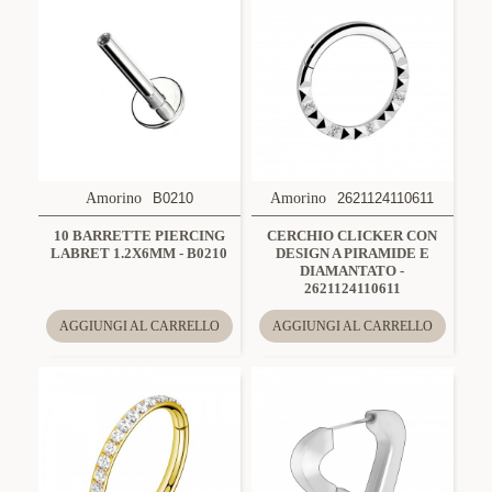
Amorino
B0210
Amorino
2621124110611
10 BARRETTE PIERCING
CERCHIO CLICKER CON
LABRET 1.2X6MM - B0210
DESIGN A PIRAMIDE E
DIAMANTATO -
2621124110611
AGGIUNGI AL CARRELLO
AGGIUNGI AL CARRELLO