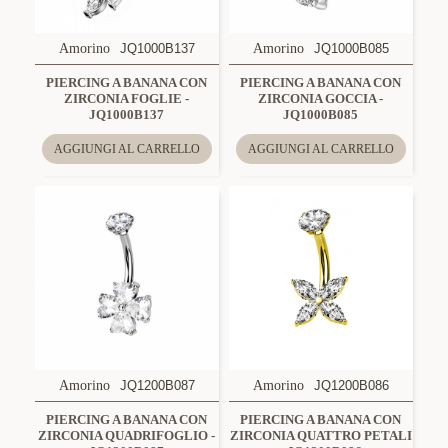
Amorino
JQ1000B137
Amorino
JQ1000B085
PIERCING A BANANA CON
PIERCING A BANANA CON
ZIRCONIA FOGLIE -
ZIRCONIA GOCCIA -
JQ1000B137
JQ1000B085
AGGIUNGI AL CARRELLO
AGGIUNGI AL CARRELLO
Amorino
JQ1200B087
Amorino
JQ1200B086
PIERCING A BANANA CON
PIERCING A BANANA CON
ZIRCONIA QUADRIFOGLIO -
ZIRCONIA QUATTRO PETALI