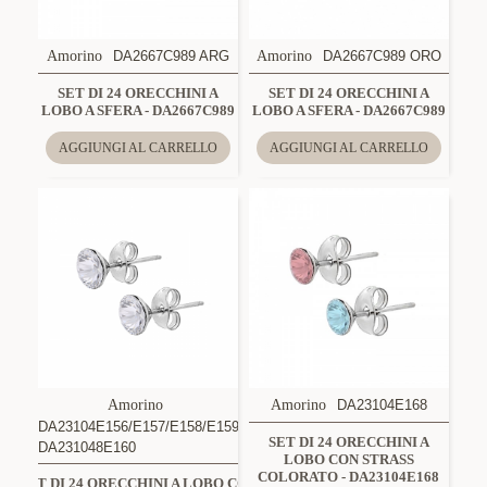
Amorino
DA2667C989 ARG
Amorino
DA2667C989 ORO
SET DI 24 ORECCHINI A
SET DI 24 ORECCHINI A
LOBO A SFERA - DA2667C989
LOBO A SFERA - DA2667C989
AGGIUNGI AL CARRELLO
AGGIUNGI AL CARRELLO
Amorino
Amorino
DA23104E168
DA23104E156/E157/E158/E159,
SET DI 24 ORECCHINI A
DA231048E160
LOBO CON STRASS
COLORATO - DA23104E168
SET DI 24 ORECCHINI A LOBO CON