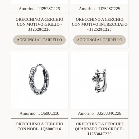
Amorino
JJ2528C226
Amorino
JJ2528C225
ORECCHINO A CERCHIO
ORECCHINO A CERCHIO
CON MOTIVO GIGLIO -
CON MOTIVO INTRECCIATO
JJ2528C226
- JJ2528C225
AGGIUNGI AL CARRELLO
AGGIUNGI AL CARRELLO
Amorino
JQ600C116
Amorino
JJ25304C229
ORECCHINO A CERCHIO
ORECCHINO A CERCHIO
CON NODI - JQ600C116
QUADRATO CON CROCE -
JJ25304C229