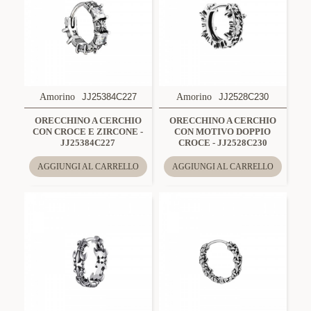
Amorino
JJ25384C227
Amorino
JJ2528C230
ORECCHINO A CERCHIO
ORECCHINO A CERCHIO
CON CROCE E ZIRCONE -
CON MOTIVO DOPPIO
JJ25384C227
CROCE - JJ2528C230
AGGIUNGI AL CARRELLO
AGGIUNGI AL CARRELLO