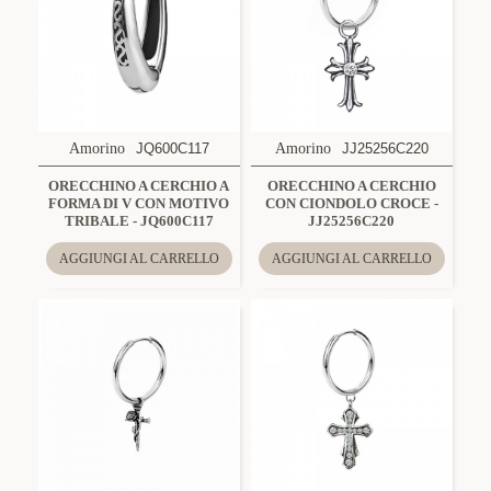
Amorino
JQ600C117
Amorino
JJ25256C220
ORECCHINO A CERCHIO A
ORECCHINO A CERCHIO
FORMA DI V CON MOTIVO
CON CIONDOLO CROCE -
TRIBALE - JQ600C117
JJ25256C220
AGGIUNGI AL CARRELLO
AGGIUNGI AL CARRELLO