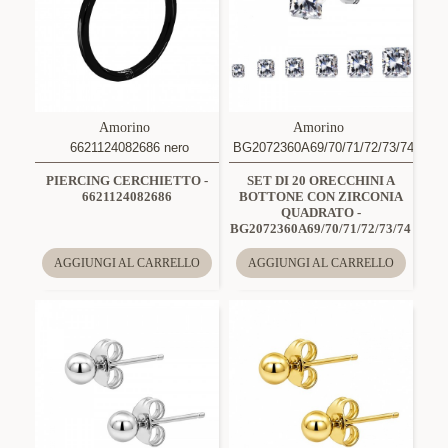
Amorino
Amorino
6621124082686 nero
BG2072360A69/70/71/72/73/74
PIERCING CERCHIETTO -
SET DI 20 ORECCHINI A
6621124082686
BOTTONE CON ZIRCONIA
QUADRATO -
BG2072360A69/70/71/72/73/74
AGGIUNGI AL CARRELLO
AGGIUNGI AL CARRELLO