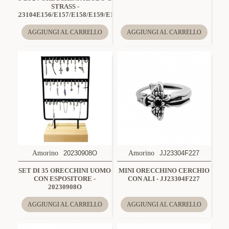
STRASS -
DA23104E156/E157/E158/E159/E160
AGGIUNGI AL CARRELLO
AGGIUNGI AL CARRELLO
Amorino
20230908O
Amorino
JJ23304F227
SET DI 35 ORECCHINI UOMO
MINI ORECCHINO CERCHIO
CON ESPOSITORE -
CON ALI - JJ23304F227
20230908O
AGGIUNGI AL CARRELLO
AGGIUNGI AL CARRELLO