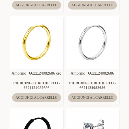
AGGIUNGI AL CARRELLO
AGGIUNGI AL CARRELLO
Amorino
6621124082686 oro
Amorino
6621124082686
PIERCING CERCHIETTO -
PIERCING CERCHIETTO -
6621124082686
6621124082686
AGGIUNGI AL CARRELLO
AGGIUNGI AL CARRELLO