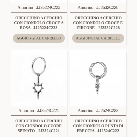
Amorino
JJ25224C223
Amorino
JJ2532C228
ORECCHINO A CERCHIO
ORECCHINO A CERCHIO
CON CIONDOLO CROCE A
CON CIONDOLO CROCE E
ROSA - JJ25224C223
ZIRCONE - JJ2532C228
AGGIUNGI AL CARRELLO
AGGIUNGI AL CARRELLO
Amorino
JJ2524C221
Amorino
JJ2524C222
ORECCHINO A CERCHIO
ORECCHINO A CERCHIO
CON CIONDOLO CUORE
CON CIONDOLO PUNTA DI
SPINATO - JJ2524C221
FRECCIA - JJ2524C222