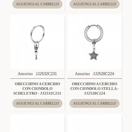
AGGIUNGI AL CARRELLO
AGGIUNGI AL CARRELLO
Amorino
JJ2532C231
Amorino
JJ2528C224
ORECCHINO A CERCHIO
ORECCHINO A CERCHIO
CON CIONDOLO
CON CIONDOLO STELLA -
SCHELETRO - JJ2532C231
JJ2528C224
AGGIUNGI AL CARRELLO
AGGIUNGI AL CARRELLO