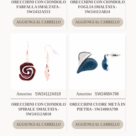
ORECCHINI CON CIONDOLO
ORECCHINI CON CIONDOLO
FARFALLA SMALTATA -
FOGLIA SMALTATA -
SW2432A553
SW24112A824
AGGIUNGI AL CARRELLO
AGGIUNGI AL CARRELLO
Amorino
SW24112A818
Amorino
SW2488A798
ORECCHINI CON CIONDOLO
ORECCHINI CUORE METÀ IN
SPIRALE SMALTATA -
PIETRA - SW2488A798
SW24112A818
AGGIUNGI AL CARRELLO
AGGIUNGI AL CARRELLO