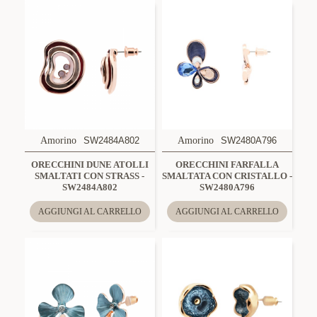
Amorino
SW2484A802
Amorino
SW2480A796
ORECCHINI DUNE ATOLLI
ORECCHINI FARFALLA
SMALTATI CON STRASS -
SMALTATA CON CRISTALLO -
SW2484A802
SW2480A796
AGGIUNGI AL CARRELLO
AGGIUNGI AL CARRELLO