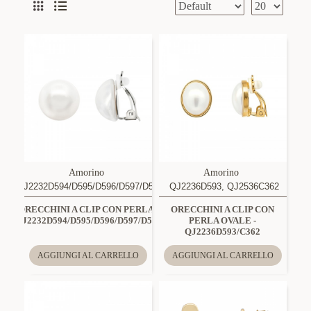
Amorino
Amorino
QJ2232D594/D595/D596/D597/D598
QJ2236D593, QJ2536C362
ORECCHINI A CLIP CON PERLA -
ORECCHINI A CLIP CON
QJ2232D594/D595/D596/D597/D598
PERLA OVALE -
QJ2236D593/C362
AGGIUNGI AL CARRELLO
AGGIUNGI AL CARRELLO