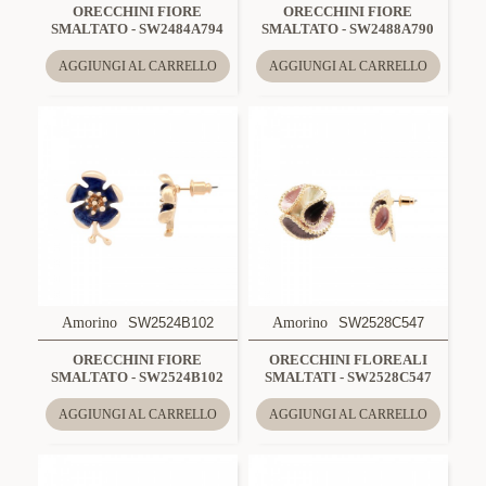
ORECCHINI FIORE
ORECCHINI FIORE
SMALTATO - SW2484A794
SMALTATO - SW2488A790
AGGIUNGI AL CARRELLO
AGGIUNGI AL CARRELLO
Amorino
SW2524B102
Amorino
SW2528C547
ORECCHINI FIORE
ORECCHINI FLOREALI
SMALTATO - SW2524B102
SMALTATI - SW2528C547
AGGIUNGI AL CARRELLO
AGGIUNGI AL CARRELLO