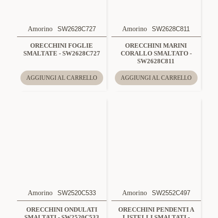
Amorino
SW2628C727
Amorino
SW2628C811
ORECCHINI FOGLIE
ORECCHINI MARINI
SMALTATE - SW2628C727
CORALLO SMALTATO -
SW2628C811
AGGIUNGI AL CARRELLO
AGGIUNGI AL CARRELLO
Amorino
SW2520C533
Amorino
SW2552C497
ORECCHINI ONDULATI
ORECCHINI PENDENTI A
SMALTATI - SW2520C533
LISTELLI SMALTATI -