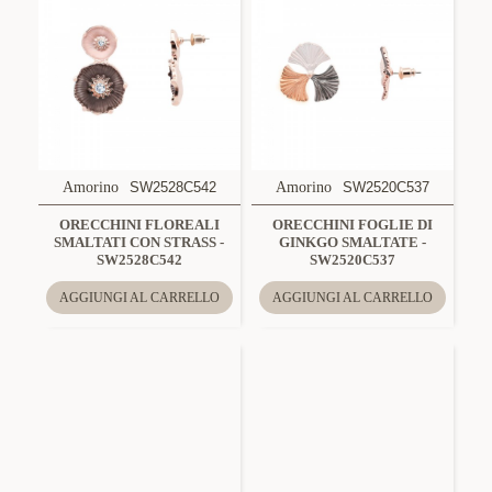
Amorino
SW2528C542
Amorino
SW2520C537
ORECCHINI FLOREALI
ORECCHINI FOGLIE DI
SMALTATI CON STRASS -
GINKGO SMALTATE -
SW2528C542
SW2520C537
AGGIUNGI AL CARRELLO
AGGIUNGI AL CARRELLO