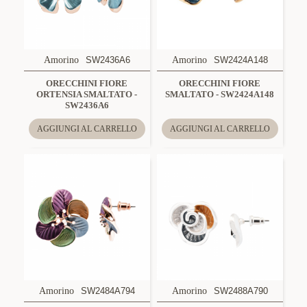
Amorino
SW2436A6
Amorino
SW2424A148
ORECCHINI FIORE
ORECCHINI FIORE
ORTENSIA SMALTATO -
SMALTATO - SW2424A148
SW2436A6
AGGIUNGI AL CARRELLO
AGGIUNGI AL CARRELLO
Amorino
SW2484A794
Amorino
SW2488A790