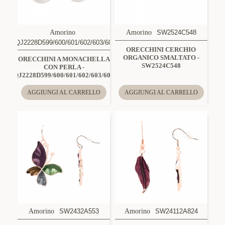
Amorino
Amorino
SW2524C548
QJ2228D599/600/601/602/603/604
ORECCHINI CERCHIO
ORGANICO SMALTATO -
ORECCHINI A MONACHELLA
SW2524C548
CON PERLA -
QJ2228D599/600/601/602/603/604
AGGIUNGI AL CARRELLO
AGGIUNGI AL CARRELLO
Amorino
SW2432A553
Amorino
SW24112A824