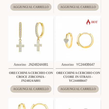
AGGIUNGI AL CARRELLO
AGGIUNGI AL CARRELLO
HOT
Amorino
JN24824A881
Amorino
YC2440B647
ORECCHINI A CERCHIO CON
ORECCHINI A CERCHIO CON
CROCE ZIRCONIA -
CUORE IN STRASS -
JN24824A881
YC2440B647
AGGIUNGI AL CARRELLO
AGGIUNGI AL CARRELLO