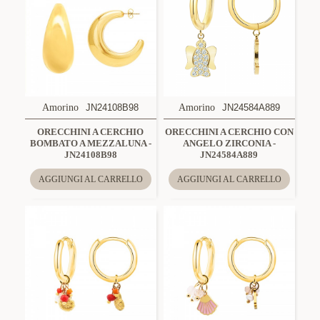
Amorino
JN24108B98
Amorino
JN24584A889
ORECCHINI A CERCHIO
ORECCHINI A CERCHIO CON
BOMBATO A MEZZALUNA -
ANGELO ZIRCONIA -
JN24108B98
JN24584A889
AGGIUNGI AL CARRELLO
AGGIUNGI AL CARRELLO