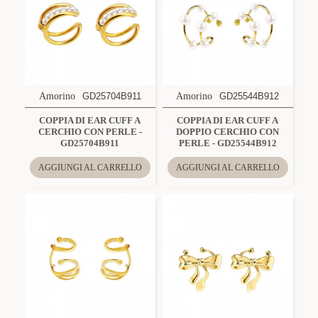
Amorino
GD25704B911
Amorino
GD25544B912
COPPIA DI EAR CUFF A
COPPIA DI EAR CUFF A
CERCHIO CON PERLE -
DOPPIO CERCHIO CON
GD25704B911
PERLE - GD25544B912
AGGIUNGI AL CARRELLO
AGGIUNGI AL CARRELLO