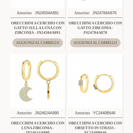
Amorino
JN24504A891
Amorino
JN24784A878
ORECCHINI A CERCHIO CON
ORECCHINI A CERCHIO CON
GATTO SULLA LUNA CON
GATTO ZIRCONIA -
ZIRCONIA - JN24504A891
JN24784A878
AGGIUNGI AL CARRELLO
AGGIUNGI AL CARRELLO
Amorino
JN24624A890
Amorino
YC2440B646
ORECCHINI A CERCHIO CON
ORECCHINI A CERCHIO CON
LUNA ZIRCONIA -
ORSETTO IN STRASS -
JN24624A890
YC2440B646