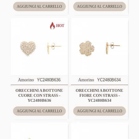
AGGIUNGI AL CARRELLO
AGGIUNGI AL CARRELLO
HOT
Amorino
YC2480B636
Amorino
YC2480B634
ORECCHINI A BOTTONE
ORECCHINI A BOTTONE
CUORE CON STRASS -
FIORE CON STRASS -
YC2480B636
YC2480B634
AGGIUNGI AL CARRELLO
AGGIUNGI AL CARRELLO