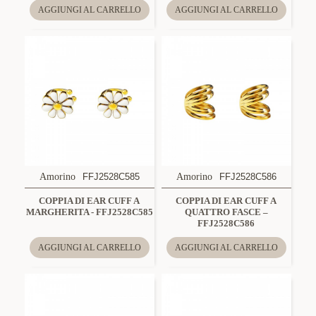
AGGIUNGI AL CARRELLO
AGGIUNGI AL CARRELLO
Amorino
FFJ2528C585
Amorino
FFJ2528C586
COPPIA DI EAR CUFF A
COPPIA DI EAR CUFF A
MARGHERITA - FFJ2528C585
QUATTRO FASCE –
FFJ2528C586
AGGIUNGI AL CARRELLO
AGGIUNGI AL CARRELLO