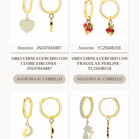
Amorino
JN24704A887
Amorino
YC2564B158
ORECCHINI A CERCHIO CON
ORECCHINI A CERCHIO CON
CUORE ZIRCONIA -
FRAGOLA E PERLINE -
JN24704A887
YC2564B158
AGGIUNGI AL CARRELLO
AGGIUNGI AL CARRELLO