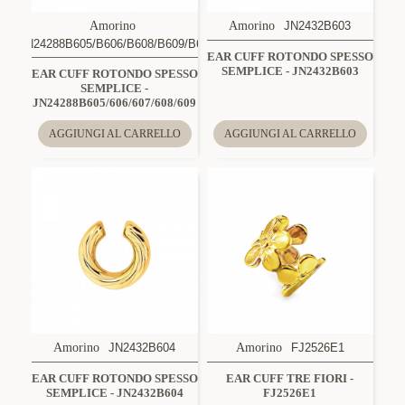
Amorino
Amorino
JN2432B603
JN24288B605/B606/B608/B609/B607
EAR CUFF ROTONDO SPESSO
SEMPLICE - JN2432B603
EAR CUFF ROTONDO SPESSO
SEMPLICE -
JN24288B605/606/607/608/609
AGGIUNGI AL CARRELLO
AGGIUNGI AL CARRELLO
Amorino
JN2432B604
Amorino
FJ2526E1
EAR CUFF ROTONDO SPESSO
EAR CUFF TRE FIORI -
SEMPLICE - JN2432B604
FJ2526E1