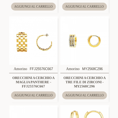
AGGIUNGI AL CARRELLO
AGGIUNGI AL CARRELLO
Amorino
FFJ25576C667
Amorino
MY2568C296
ORECCHINI A CERCHIO A
ORECCHINI A CERCHIO A
MAGLIA PANTHERE -
TRE FILE DI ZIRCONI -
FFJ25576C667
MY2568C296
AGGIUNGI AL CARRELLO
AGGIUNGI AL CARRELLO