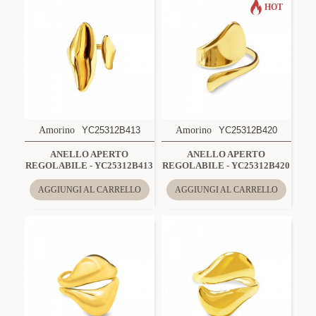
HOT
Amorino
YC25312B413
Amorino
YC25312B420
ANELLO APERTO
ANELLO APERTO
REGOLABILE - YC25312B413
REGOLABILE - YC25312B420
AGGIUNGI AL CARRELLO
AGGIUNGI AL CARRELLO