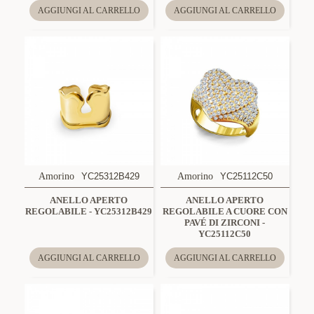
AGGIUNGI AL CARRELLO
AGGIUNGI AL CARRELLO
Amorino
YC25312B429
Amorino
YC25112C50
ANELLO APERTO
ANELLO APERTO
REGOLABILE - YC25312B429
REGOLABILE A CUORE CON
PAVÉ DI ZIRCONI -
YC25112C50
AGGIUNGI AL CARRELLO
AGGIUNGI AL CARRELLO