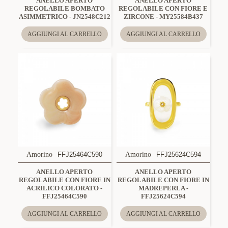
ANELLO APERTO
ANELLO APERTO
REGOLABILE BOMBATO
REGOLABILE CON FIORE E
ASIMMETRICO - JN2548C212
ZIRCONE - MY25584B437
AGGIUNGI AL CARRELLO
AGGIUNGI AL CARRELLO
Amorino
FFJ25464C590
Amorino
FFJ25624C594
ANELLO APERTO
ANELLO APERTO
REGOLABILE CON FIORE IN
REGOLABILE CON FIORE IN
ACRILICO COLORATO -
MADREPERLA -
FFJ25464C590
FFJ25624C594
AGGIUNGI AL CARRELLO
AGGIUNGI AL CARRELLO