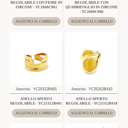
REGOLABILE CON FIORE IN
REGOLABILE CON
ZIRCONE - YC2660C962
QUADRIFOGLIO IN ZIRCONE
- YC2660C960
AGGIUNGI AL CARRELLO
AGGIUNGI AL CARRELLO
Amorino
YC25312B401
Amorino
YC25312B410
ANELLO APERTO
ANELLO APERTO
REGOLABILE - YC25312B401
REGOLABILE - YC25312B410
AGGIUNGI AL CARRELLO
AGGIUNGI AL CARRELLO