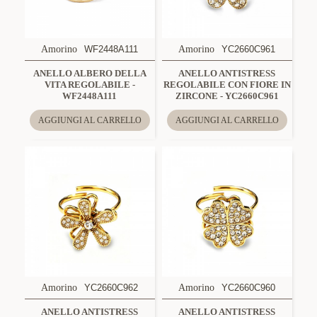
Amorino
WF2448A111
Amorino
YC2660C961
ANELLO ALBERO DELLA
ANELLO ANTISTRESS
VITA REGOLABILE -
REGOLABILE CON FIORE IN
WF2448A111
ZIRCONE - YC2660C961
AGGIUNGI AL CARRELLO
AGGIUNGI AL CARRELLO
Amorino
YC2660C962
Amorino
YC2660C960
ANELLO ANTISTRESS
ANELLO ANTISTRESS