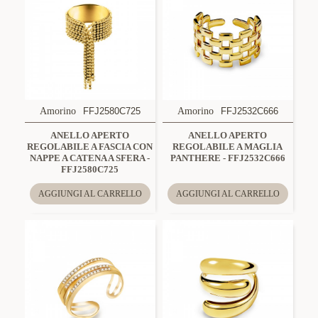
Amorino
FFJ2580C725
Amorino
FFJ2532C666
ANELLO APERTO
ANELLO APERTO
REGOLABILE A FASCIA CON
REGOLABILE A MAGLIA
NAPPE A CATENA A SFERA -
PANTHERE - FFJ2532C666
FFJ2580C725
AGGIUNGI AL CARRELLO
AGGIUNGI AL CARRELLO