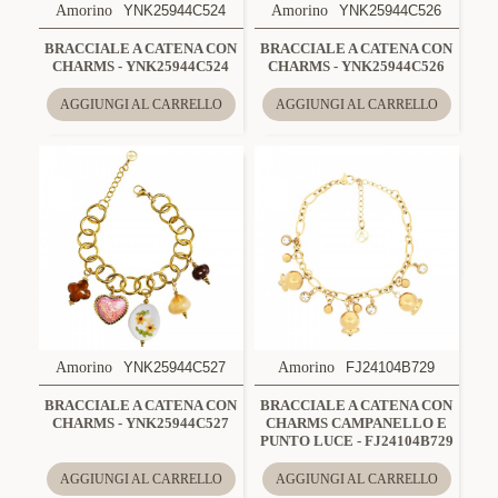
Amorino
YNK25944C524
Amorino
YNK25944C526
BRACCIALE A CATENA CON
BRACCIALE A CATENA CON
CHARMS - YNK25944C524
CHARMS - YNK25944C526
AGGIUNGI AL CARRELLO
AGGIUNGI AL CARRELLO
Amorino
YNK25944C527
Amorino
FJ24104B729
BRACCIALE A CATENA CON
BRACCIALE A CATENA CON
CHARMS - YNK25944C527
CHARMS CAMPANELLO E
PUNTO LUCE - FJ24104B729
AGGIUNGI AL CARRELLO
AGGIUNGI AL CARRELLO