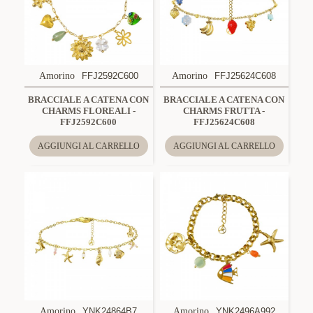
Amorino
FFJ2592C600
Amorino
FFJ25624C608
BRACCIALE A CATENA CON
BRACCIALE A CATENA CON
CHARMS FLOREALI -
CHARMS FRUTTA -
FFJ2592C600
FFJ25624C608
AGGIUNGI AL CARRELLO
AGGIUNGI AL CARRELLO
Amorino
YNK24864B7
Amorino
YNK2496A992