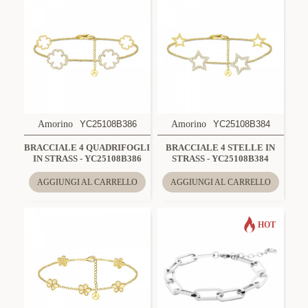
Amorino
YC25108B386
Amorino
YC25108B384
BRACCIALE 4 QUADRIFOGLI
BRACCIALE 4 STELLE IN
IN STRASS - YC25108B386
STRASS - YC25108B384
AGGIUNGI AL CARRELLO
AGGIUNGI AL CARRELLO
HOT