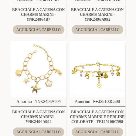
BRACCIALE A CATENA CON
BRACCIALE A CATENA CON
CHARMS MARINI -
CHARMS MARINI -
YNK24864B7
YNK2496A992
AGGIUNGI AL CARRELLO
AGGIUNGI AL CARRELLO
Amorino
YNK2496A994
Amorino
FFJ25100C598
BRACCIALE A CATENA CON
BRACCIALE A CATENA CON
CHARMS MARINI -
CHARMS MARINI E PERLINE
YNK2496A994
COLORATE - FFJ25100C598
AGGIUNGI AL CARRELLO
AGGIUNGI AL CARRELLO