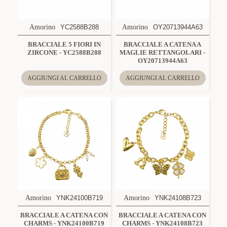
Amorino
YC2588B288
Amorino
OY20713944A63
BRACCIALE 5 FIORI IN
BRACCIALE A CATENA A
ZIRCONE - YC2588B288
MAGLIE RETTANGOLARI -
OY20713944A63
AGGIUNGI AL CARRELLO
AGGIUNGI AL CARRELLO
Amorino
YNK24100B719
Amorino
YNK24108B723
BRACCIALE A CATENA CON
BRACCIALE A CATENA CON
CHARMS - YNK24100B719
CHARMS - YNK24108B723