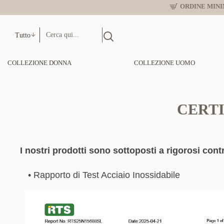
ORDINE MINIM
Tutto
COLLEZIONE DONNA
COLLEZIONE UOMO
CERTI
I nostri prodotti sono sottoposti a rigorosi contr
•
Rapporto di Test Acciaio Inossidabile