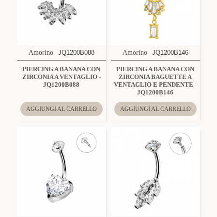
Amorino
JQ1200B088
Amorino
JQ1200B146
PIERCING A BANANA CON
PIERCING A BANANA CON
ZIRCONIA A VENTAGLIO -
ZIRCONIA BAGUETTE A
JQ1200B088
VENTAGLIO E PENDENTE -
JQ1200B146
AGGIUNGI AL CARRELLO
AGGIUNGI AL CARRELLO