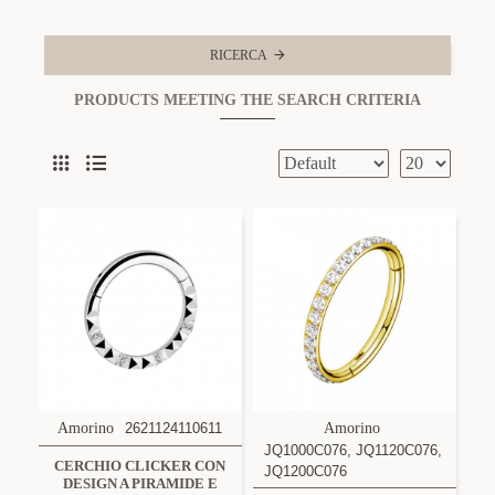
RICERCA
PRODUCTS MEETING THE SEARCH CRITERIA
Amorino
2621124110611
Amorino
JQ1000C076, JQ1120C076,
CERCHIO CLICKER CON
JQ1200C076
DESIGN A PIRAMIDE E