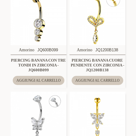
Amorino
JQ600B099
Amorino
JQ1200B138
PIERCING BANANA CON TRE
PIERCING BANANA CUORE
TONDI IN ZIRCONIA -
PENDENTE CON ZIRCONIA -
JQ600B099
JQ1200B138
AGGIUNGI AL CARRELLO
AGGIUNGI AL CARRELLO