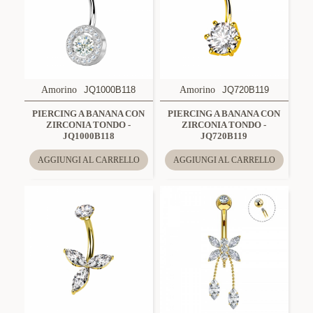
Amorino
JQ1000B118
Amorino
JQ720B119
PIERCING A BANANA CON
PIERCING A BANANA CON
ZIRCONIA TONDO -
ZIRCONIA TONDO -
JQ1000B118
JQ720B119
AGGIUNGI AL CARRELLO
AGGIUNGI AL CARRELLO