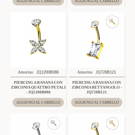
AGGIUNGI AL CARRELLO
AGGIUNGI AL CARRELLO
Amorino
JQ1200B086
Amorino
JQ720B121
PIERCING A BANANA CON
PIERCING A BANANA CON
ZIRCONIA QUATTRO PETALI
ZIRCONIA RETTANGOLO -
- JQ1200B086
JQ720B121
AGGIUNGI AL CARRELLO
AGGIUNGI AL CARRELLO