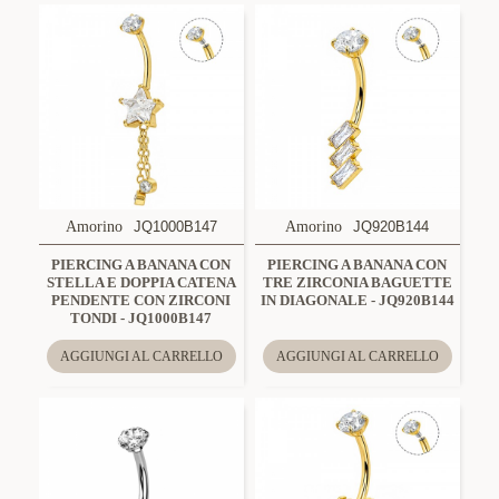
Amorino
JQ1000B147
Amorino
JQ920B144
PIERCING A BANANA CON
PIERCING A BANANA CON
STELLA E DOPPIA CATENA
TRE ZIRCONIA BAGUETTE
PENDENTE CON ZIRCONI
IN DIAGONALE - JQ920B144
TONDI - JQ1000B147
AGGIUNGI AL CARRELLO
AGGIUNGI AL CARRELLO