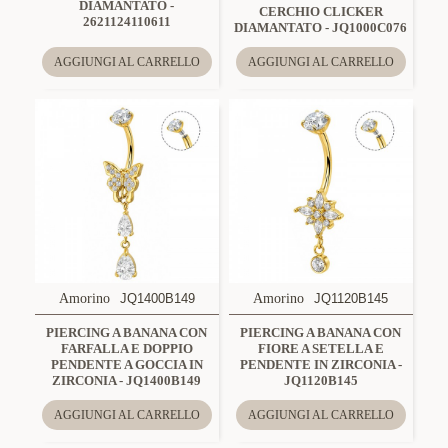
DIAMANTATO -
CERCHIO CLICKER
2621124110611
DIAMANTATO - JQ1000C076
AGGIUNGI AL CARRELLO
AGGIUNGI AL CARRELLO
Amorino
JQ1400B149
Amorino
JQ1120B145
PIERCING A BANANA CON
PIERCING A BANANA CON
FARFALLA E DOPPIO
FIORE A SETELLA E
PENDENTE A GOCCIA IN
PENDENTE IN ZIRCONIA -
ZIRCONIA - JQ1400B149
JQ1120B145
AGGIUNGI AL CARRELLO
AGGIUNGI AL CARRELLO