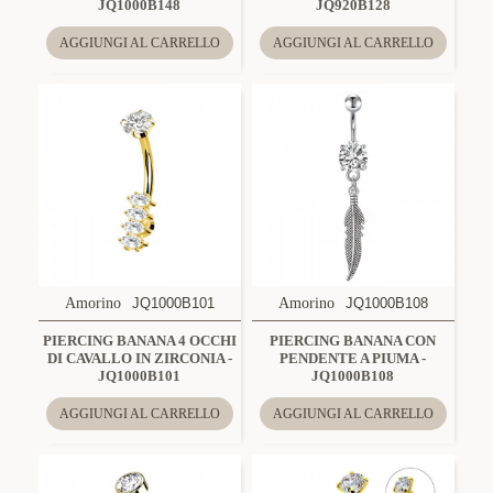
JQ1000B148
JQ920B128
AGGIUNGI AL CARRELLO
AGGIUNGI AL CARRELLO
Amorino
JQ1000B101
Amorino
JQ1000B108
PIERCING BANANA 4 OCCHI
PIERCING BANANA CON
DI CAVALLO IN ZIRCONIA -
PENDENTE A PIUMA -
JQ1000B101
JQ1000B108
AGGIUNGI AL CARRELLO
AGGIUNGI AL CARRELLO