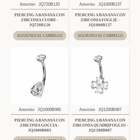
Amorino
JQ720B120
Amorino
JQ1000B137
PIERCING A BANANA CON
PIERCING A BANANA CON
ZIRCONIA CUORE -
ZIRCONIA FOGLIE -
JQ720B120
JQ1000B137
AGGIUNGI AL CARRELLO
AGGIUNGI AL CARRELLO
Amorino
JQ1000B085
Amorino
JQ1200B087
PIERCING A BANANA CON
PIERCING A BANANA CON
ZIRCONIA GOCCIA -
ZIRCONIA QUADRIFOGLIO -
JQ1000B085
JQ1200B087