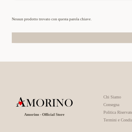
Nessun prodotto trovato con questa parola chiave.
Chi Siamo
Consegna
Politica Riservat
Amorino - Official Store
Termini e Condiz