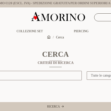
O €120 (ESCL. IVA) - SPEDIZIONE GRATUITA PER ORDINI SUPERIORI A €
COLLEZIONE SET
PIERCING
Cerca
CERCA
CRITERI DI RICERCA
RICERCA