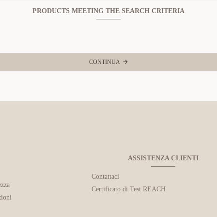
PRODUCTS MEETING THE SEARCH CRITERIA
CONTINUA
ASSISTENZA CLIENTI
Contattaci
ezza
Certificato di Test REACH
ioni