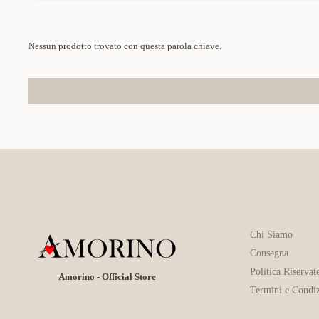
Nessun prodotto trovato con questa parola chiave.
Chi Siamo
Consegna
Politica Riservat
Amorino - Official Store
Termini e Condiz