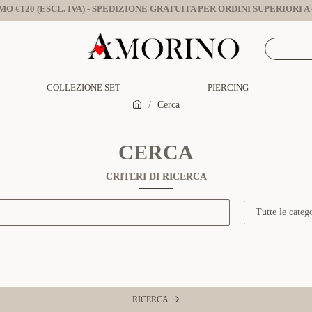
O €120 (ESCL. IVA) - SPEDIZIONE GRATUITA PER ORDINI SUPERIORI A €
COLLEZIONE SET
PIERCING
Cerca
CERCA
CRITERI DI RICERCA
RICERCA