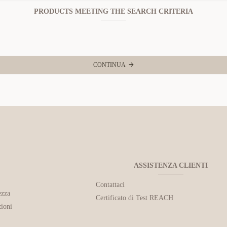
PRODUCTS MEETING THE SEARCH CRITERIA
CONTINUA
ASSISTENZA CLIENTI
Contattaci
ezza
Certificato di Test REACH
ioni