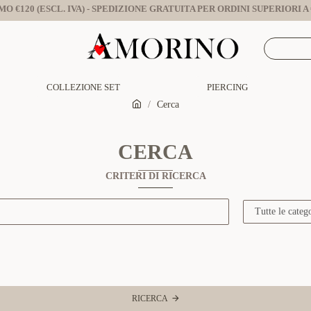
O €120 (ESCL. IVA) - SPEDIZIONE GRATUITA PER ORDINI SUPERIORI A €
COLLEZIONE SET
PIERCING
Cerca
CERCA
CRITERI DI RICERCA
RICERCA