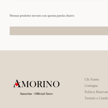
Nessun prodotto trovato con questa parola chiave.
Chi Siamo
Consegna
Politica Riservat
Amorino - Official Store
Termini e Condiz