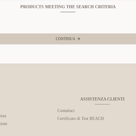
PRODUCTS MEETING THE SEARCH CRITERIA
CONTINUA
ASSISTENZA CLIENTI
Contattaci
ezza
Certificato di Test REACH
ioni