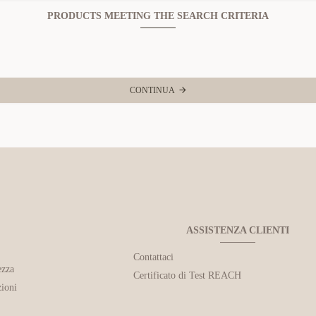
PRODUCTS MEETING THE SEARCH CRITERIA
CONTINUA
ASSISTENZA CLIENTI
Contattaci
ezza
Certificato di Test REACH
ioni