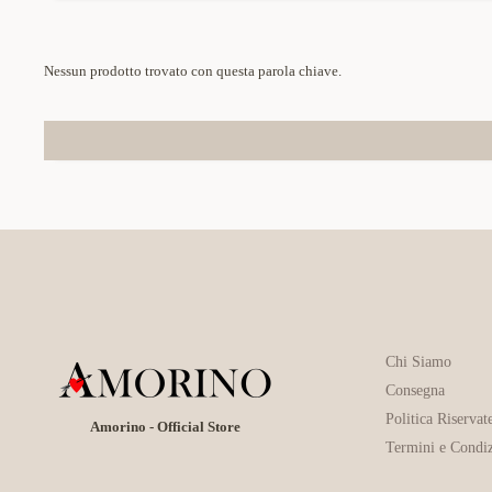
Nessun prodotto trovato con questa parola chiave.
Chi Siamo
Consegna
Politica Riservat
Amorino - Official Store
Termini e Condiz