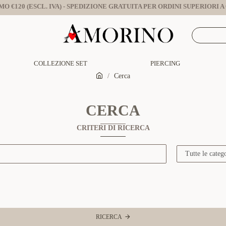
O €120 (ESCL. IVA) - SPEDIZIONE GRATUITA PER ORDINI SUPERIORI A €
COLLEZIONE SET
PIERCING
Cerca
CERCA
CRITERI DI RICERCA
RICERCA