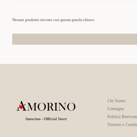
Nessun prodotto trovato con questa parola chiave.
Chi Siamo
Consegna
Politica Riservat
Amorino - Official Store
Termini e Condiz