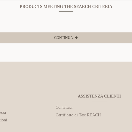
PRODUCTS MEETING THE SEARCH CRITERIA
CONTINUA
ASSISTENZA CLIENTI
Contattaci
ezza
Certificato di Test REACH
ioni