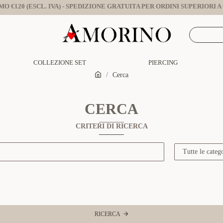
O €120 (ESCL. IVA) - SPEDIZIONE GRATUITA PER ORDINI SUPERIORI A €
COLLEZIONE SET
PIERCING
Cerca
CERCA
CRITERI DI RICERCA
RICERCA