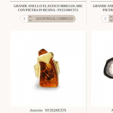
GRANDE ANELLO ELASTICO IRREGOLARE
GRANDE AN
CON PIETRA IN RESINA - NY25100C572
PIETR
AGGIUNGI AL CARRELLO
Amorino
NY25100C575