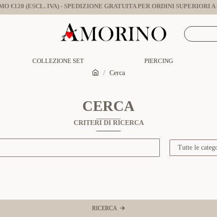
O €120 (ESCL. IVA) - SPEDIZIONE GRATUITA PER ORDINI SUPERIORI A €
COLLEZIONE SET
PIERCING
Cerca
CERCA
CRITERI DI RICERCA
RICERCA