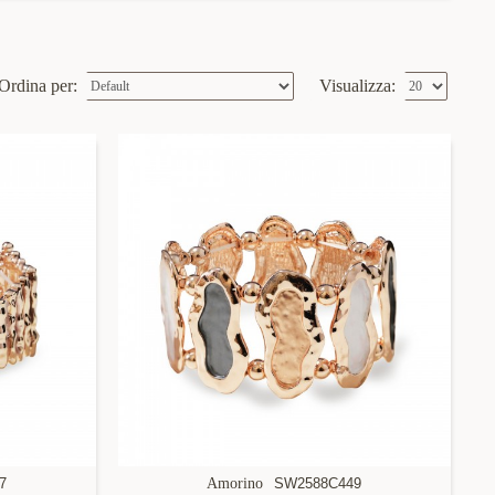
Ordina per:
Visualizza:
7
Amorino
SW2588C449