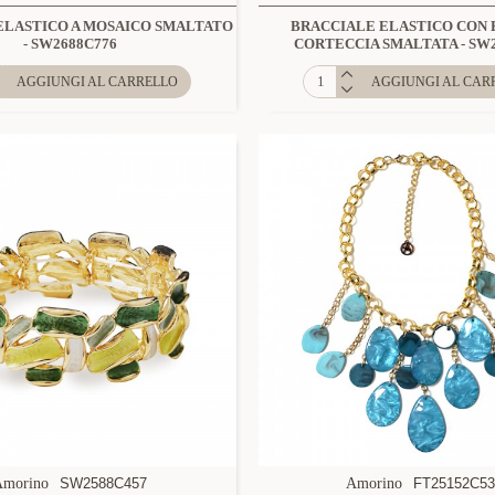
ELASTICO A MOSAICO SMALTATO
BRACCIALE ELASTICO CON
- SW2688C776
CORTECCIA SMALTATA - SW
AGGIUNGI AL CARRELLO
AGGIUNGI AL CAR
Amorino
SW2588C457
Amorino
FT25152C5