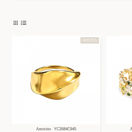
NOVITÀ
Amorino
YC2684C945