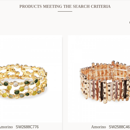
PRODUCTS MEETING THE SEARCH CRITERIA
Amorino
SW2688C776
Amorino
SW2588C46