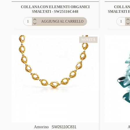
COLLANA CON ELEMENTI ORGANICI
COLLAN
SMALTATI - SW25116C448
SMALTATI E
AGGIUNGI AL CARRELLO
NOVITÀ
Amorino
SW26110C831
A