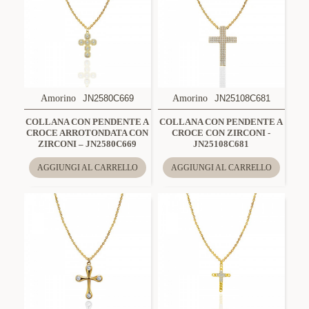
Amorino
JN2580C669
Amorino
JN25108C681
COLLANA CON PENDENTE A
COLLANA CON PENDENTE A
CROCE ARROTONDATA CON
CROCE CON ZIRCONI -
ZIRCONI – JN2580C669
JN25108C681
AGGIUNGI AL CARRELLO
AGGIUNGI AL CARRELLO