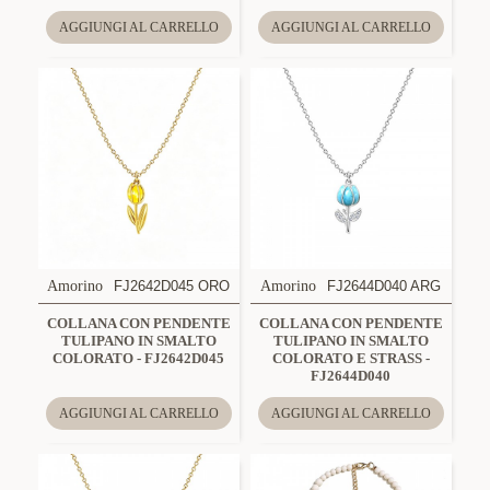
AGGIUNGI AL CARRELLO
AGGIUNGI AL CARRELLO
Amorino
FJ2642D045 ORO
Amorino
FJ2644D040 ARG
COLLANA CON PENDENTE
COLLANA CON PENDENTE
TULIPANO IN SMALTO
TULIPANO IN SMALTO
COLORATO - FJ2642D045
COLORATO E STRASS -
FJ2644D040
AGGIUNGI AL CARRELLO
AGGIUNGI AL CARRELLO