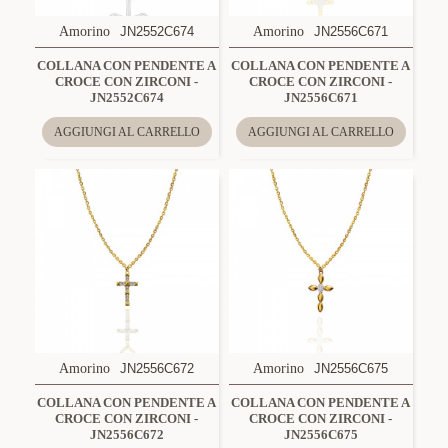
Amorino
JN2552C674
Amorino
JN2556C671
COLLANA CON PENDENTE A
COLLANA CON PENDENTE A
CROCE CON ZIRCONI -
CROCE CON ZIRCONI -
JN2552C674
JN2556C671
AGGIUNGI AL CARRELLO
AGGIUNGI AL CARRELLO
Amorino
JN2556C672
Amorino
JN2556C675
COLLANA CON PENDENTE A
COLLANA CON PENDENTE A
CROCE CON ZIRCONI -
CROCE CON ZIRCONI -
JN2556C672
JN2556C675