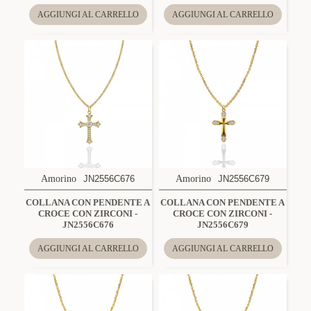
AGGIUNGI AL CARRELLO
AGGIUNGI AL CARRELLO
Amorino
JN2556C676
Amorino
JN2556C679
COLLANA CON PENDENTE A
COLLANA CON PENDENTE A
CROCE CON ZIRCONI -
CROCE CON ZIRCONI -
JN2556C676
JN2556C679
AGGIUNGI AL CARRELLO
AGGIUNGI AL CARRELLO