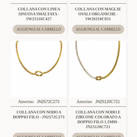
COLLANA CON LINEA
COLLANA CON MAGLIE
SINUOSA SMALTATA -
OVALI ORGANICHE -
SW25116C427
SW26110C831
AGGIUNGI AL CARRELLO
AGGIUNGI AL CARRELLO
Amorino
JN2572C273
Amorino
JN25120C721
COLLANA CON NODO A
COLLANA CON NODO E
DOPPIO FILO - JN2572C273
ZIRCONE COLORATO A
DOPPIO FILO 1.5MM -
JN25120C721