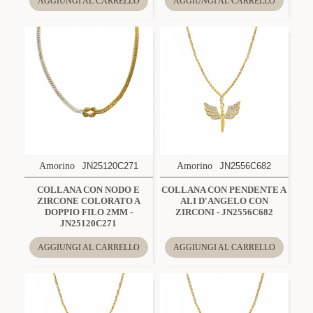
AGGIUNGI AL CARRELLO
AGGIUNGI AL CARRELLO
Amorino
JN25120C271
Amorino
JN2556C682
COLLANA CON NODO E
COLLANA CON PENDENTE A
ZIRCONE COLORATO A
ALI D'ANGELO CON
DOPPIO FILO 2MM -
ZIRCONI - JN2556C682
JN25120C271
AGGIUNGI AL CARRELLO
AGGIUNGI AL CARRELLO