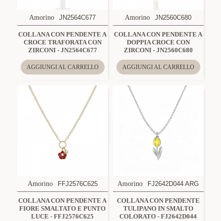
Amorino
JN2564C677
Amorino
JN2560C680
COLLANA CON PENDENTE A
COLLANA CON PENDENTE A
CROCE TRAFORATA CON
DOPPIA CROCE CON
ZIRCONI - JN2564C677
ZIRCONI - JN2560C680
AGGIUNGI AL CARRELLO
AGGIUNGI AL CARRELLO
Amorino
FFJ2576C625
Amorino
FJ2642D044 ARG
COLLANA CON PENDENTE A
COLLANA CON PENDENTE
FIORE SMALTATO E PUNTO
TULIPANO IN SMALTO
LUCE - FFJ2576C625
COLORATO - FJ2642D044