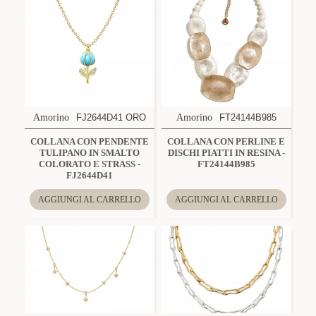
Amorino
FJ2644D41 ORO
Amorino
FT24144B985
COLLANA CON PENDENTE
COLLANA CON PERLINE E
TULIPANO IN SMALTO
DISCHI PIATTI IN RESINA -
COLORATO E STRASS -
FT24144B985
FJ2644D41
AGGIUNGI AL CARRELLO
AGGIUNGI AL CARRELLO