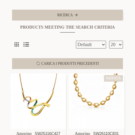
RICERCA
PRODUCTS MEETING THE SEARCH CRITERIA
CARICA I PRODOTTI PRECEDENTI
NOVITÀ
Amorino
SW25116C427
Amorino
SW26110C831