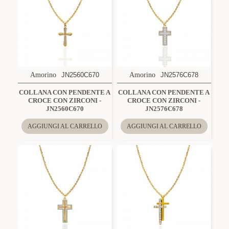
Amorino
JN2560C670
Amorino
JN2576C678
COLLANA CON PENDENTE A
COLLANA CON PENDENTE A
CROCE CON ZIRCONI -
CROCE CON ZIRCONI -
JN2560C670
JN2576C678
AGGIUNGI AL CARRELLO
AGGIUNGI AL CARRELLO