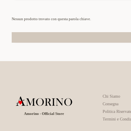
Nessun prodotto trovato con questa parola chiave.
Chi Siamo
Consegna
Politica Riservat
Amorino - Official Store
Termini e Condiz