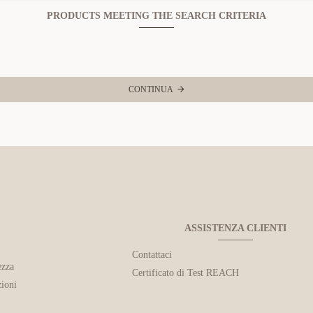
PRODUCTS MEETING THE SEARCH CRITERIA
CONTINUA
ASSISTENZA CLIENTI
Contattaci
ezza
Certificato di Test REACH
ioni