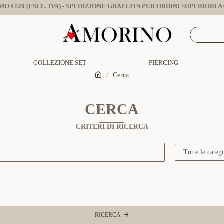
O €120 (ESCL. IVA) - SPEDIZIONE GRATUITA PER ORDINI SUPERIORI A €
COLLEZIONE SET
PIERCING
Cerca
CERCA
CRITERI DI RICERCA
RICERCA