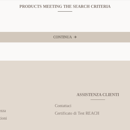
PRODUCTS MEETING THE SEARCH CRITERIA
CONTINUA
ASSISTENZA CLIENTI
Contattaci
ezza
Certificato di Test REACH
ioni