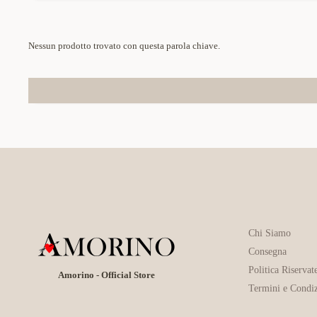
Nessun prodotto trovato con questa parola chiave.
Chi Siamo
Consegna
Politica Riservat
Amorino - Official Store
Termini e Condiz