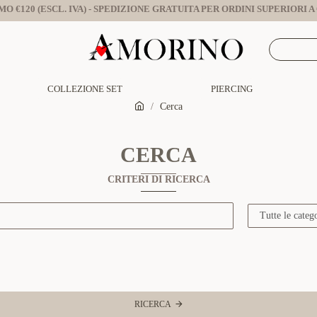
O €120 (ESCL. IVA) - SPEDIZIONE GRATUITA PER ORDINI SUPERIORI A €
COLLEZIONE SET
PIERCING
Cerca
CERCA
CRITERI DI RICERCA
RICERCA