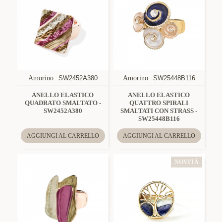
Amorino
SW2452A380
Amorino
SW25448B116
ANELLO ELASTICO
ANELLO ELASTICO
QUADRATO SMALTATO -
QUATTRO SPIRALI
SW2452A380
SMALTATI CON STRASS -
SW25448B116
AGGIUNGI AL CARRELLO
AGGIUNGI AL CARRELLO
NOVITÀ