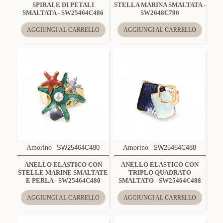
SPIRALE DI PETALI
STELLA MARINA SMALTATA -
SMALTATA - SW25464C486
SW2648C790
AGGIUNGI AL CARRELLO
AGGIUNGI AL CARRELLO
Amorino
SW25464C480
Amorino
SW25464C488
ANELLO ELASTICO CON
ANELLO ELASTICO CON
STELLE MARINE SMALTATE
TRIPLO QUADRATO
E PERLA - SW25464C480
SMALTATO - SW25464C488
AGGIUNGI AL CARRELLO
AGGIUNGI AL CARRELLO