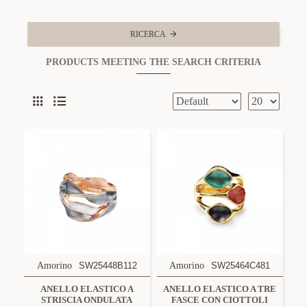
RICERCA
PRODUCTS MEETING THE SEARCH CRITERIA
Amorino
SW25448B112
Amorino
SW25464C481
ANELLO ELASTICO A
ANELLO ELASTICO A TRE
STRISCIA ONDULATA
FASCE CON CIOTTOLI