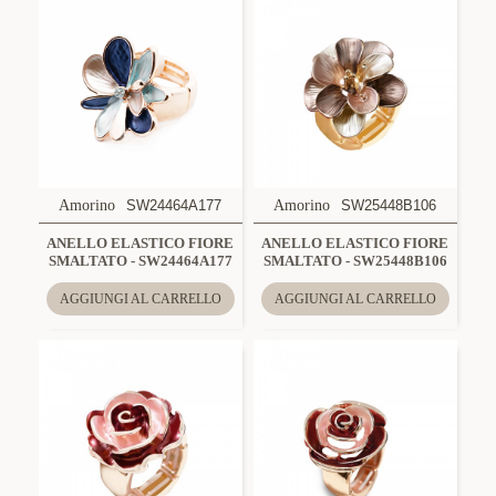
Amorino
SW24464A177
Amorino
SW25448B106
ANELLO ELASTICO FIORE
ANELLO ELASTICO FIORE
SMALTATO - SW24464A177
SMALTATO - SW25448B106
AGGIUNGI AL CARRELLO
AGGIUNGI AL CARRELLO