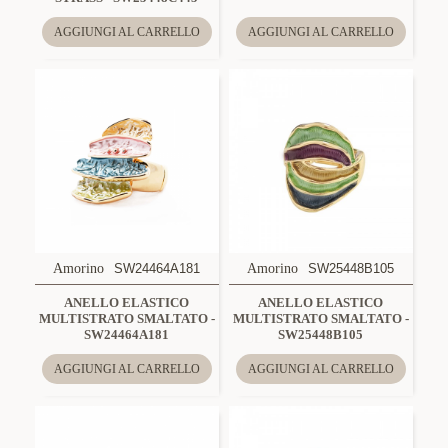
AGGIUNGI AL CARRELLO
AGGIUNGI AL CARRELLO
Amorino
SW24464A181
Amorino
SW25448B105
ANELLO ELASTICO
ANELLO ELASTICO
MULTISTRATO SMALTATO -
MULTISTRATO SMALTATO -
SW24464A181
SW25448B105
AGGIUNGI AL CARRELLO
AGGIUNGI AL CARRELLO