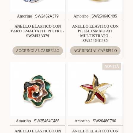
Amorino
SW2452A379
Amorino
SW25464C485
ANELLO ELASTICO CON
ANELLO ELASTICO CON
PARTI SMALTATI E PIETRE -
PETALI SMALTATI
SW2452A379
MULTISTRATO -
SW25464C485
AGGIUNGI AL CARRELLO
AGGIUNGI AL CARRELLO
NOVITÀ
Amorino
SW25464C486
Amorino
SW2648C790
ANELLO ELASTICO CON
ANELLO ELASTICO CON