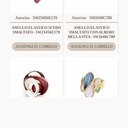
Amorino
SW23456E179
Amorino
SW2648C789
ANELLO ELASTICO SCUDO
ANELLO ELASTICO
SMALTATO - SW23456E179
SMALTATO CON ALBERO
DELLA VITA - SW2648C789
AGGIUNGI AL CARRELLO
AGGIUNGI AL CARRELLO
Amorino
SW23456E921
Amorino
SW25448B104
ANELLO ELASTICO
ANELLO ELASTICO