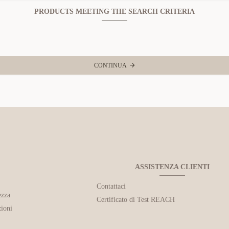
PRODUCTS MEETING THE SEARCH CRITERIA
CONTINUA
ASSISTENZA CLIENTI
Contattaci
ezza
Certificato di Test REACH
ioni