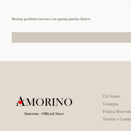
Nessun prodotto trovato con questa parola chiave.
Chi Siamo
Consegna
Politica Riservat
Amorino - Official Store
Termini e Condiz