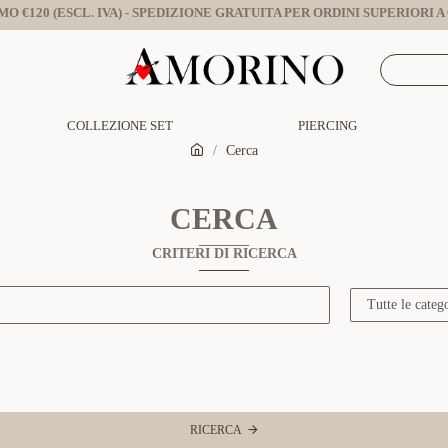
O €120 (ESCL. IVA) - SPEDIZIONE GRATUITA PER ORDINI SUPERIORI A €
COLLEZIONE SET
PIERCING
Cerca
CERCA
CRITERI DI RICERCA
RICERCA