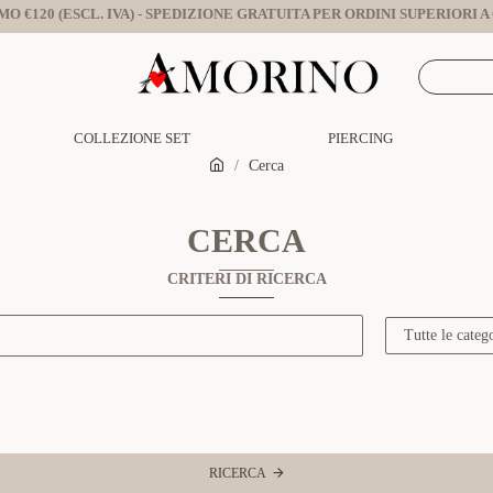
O €120 (ESCL. IVA) - SPEDIZIONE GRATUITA PER ORDINI SUPERIORI A €
COLLEZIONE SET
PIERCING
Cerca
CERCA
CRITERI DI RICERCA
RICERCA