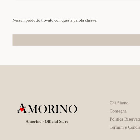
Nessun prodotto trovato con questa parola chiave.
Chi Siamo
Consegna
Politica Riservat
Amorino - Official Store
Termini e Condiz