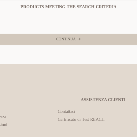
PRODUCTS MEETING THE SEARCH CRITERIA
CONTINUA
ASSISTENZA CLIENTI
Contattaci
ezza
Certificato di Test REACH
ioni