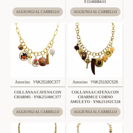
FJ2488B633
AGGIUNGI AL CARRELLO
AGGIUNGI AL CARRELLO
Amorino
YNK25180C377
Amorino
YNK25192C528
COLLANA A CATENA CON
COLLANA A CATENA CON
CHARMS - YNK25180C377
CHARMS E CORNO
AMULETO - YNK25192C528
AGGIUNGI AL CARRELLO
AGGIUNGI AL CARRELLO