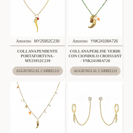
Amorino
MY25952C239
Amorino
YNK24108A726
COLLANA PENDENTE
COLLANA PERLINE VERDE
PORTAFORTUNA -
CON CIONDOLO CROISSANT
MY25952C239
- YNK24108A726
AGGIUNGI AL CARRELLO
AGGIUNGI AL CARRELLO