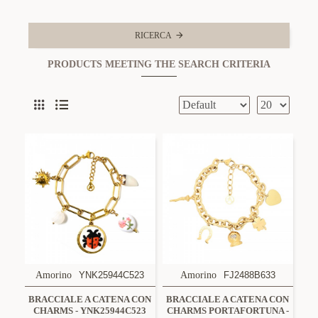
RICERCA
PRODUCTS MEETING THE SEARCH CRITERIA
Amorino
YNK25944C523
Amorino
FJ2488B633
BRACCIALE A CATENA CON
BRACCIALE A CATENA CON
CHARMS - YNK25944C523
CHARMS PORTAFORTUNA -