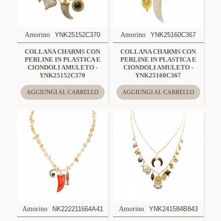
Amorino
YNK25152C370
Amorino
YNK25160C367
COLLANA CHARMS CON
COLLANA CHARMS CON
PERLINE IN PLASTICA E
PERLINE IN PLASTICA E
CIONDOLI AMULETO -
CIONDOLI AMULETO -
YNK25152C370
YNK25160C367
AGGIUNGI AL CARRELLO
AGGIUNGI AL CARRELLO
Amorino
NK222211664A41
Amorino
YNK241584B843