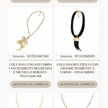
Amorino
NY251344C560
Amorino
NY24156B903
COLLANA LUNGA IN CORDA
COLLANA MULTIFILO CON
CON PENDENTI MIX RESINA
GRANDE PENDENTE A
E METALLO DORATO -
CORNO – NY24156B903
NY251344C560
AGGIUNGI AL CARRELLO
AGGIUNGI AL CARRELLO