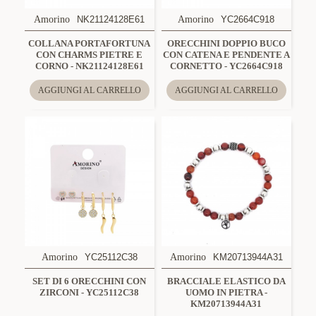
Amorino
NK21124128E61
Amorino
YC2664C918
COLLANA PORTAFORTUNA
ORECCHINI DOPPIO BUCO
CON CHARMS PIETRE E
CON CATENA E PENDENTE A
CORNO - NK21124128E61
CORNETTO - YC2664C918
AGGIUNGI AL CARRELLO
AGGIUNGI AL CARRELLO
Amorino
YC25112C38
Amorino
KM20713944A31
SET DI 6 ORECCHINI CON
BRACCIALE ELASTICO DA
ZIRCONI - YC25112C38
UOMO IN PIETRA -
KM20713944A31