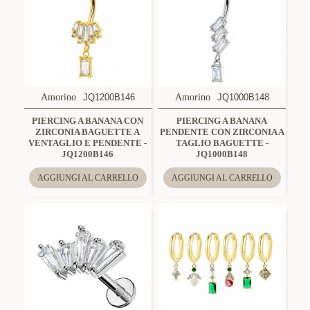
Amorino
JQ1200B146
Amorino
JQ1000B148
PIERCING A BANANA CON
PIERCING A BANANA
ZIRCONIA BAGUETTE A
PENDENTE CON ZIRCONIA A
VENTAGLIO E PENDENTE -
TAGLIO BAGUETTE -
JQ1200B146
JQ1000B148
AGGIUNGI AL CARRELLO
AGGIUNGI AL CARRELLO