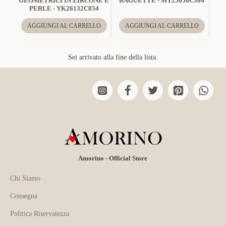
GEOMETRICI IN ZIRCONE E
BAGUETTE - MY25656C304
PERLE - YK26132C854
AGGIUNGI AL CARRELLO
AGGIUNGI AL CARRELLO
Sei arrivato alla fine della lista.
Amorino - Official Store
Chi Siamo
Consegna
Politica Riservatezza