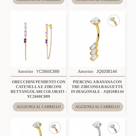
Amorino
YC2660C889
Amorino
JQ920B144
ORECCHINI PENDENTI CON
PIERCING A BANANA CON
CATENELLA E ZIRCONI
TRE ZIRCONIA BAGUETTE
RETTANGOLARI COLORATI -
IN DIAGONALE - JQ920B144
YC2660C889
AGGIUNGI AL CARRELLO
AGGIUNGI AL CARRELLO