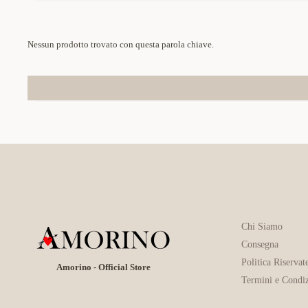
Nessun prodotto trovato con questa parola chiave.
Chi Siamo
Consegna
Politica Riservat
Amorino - Official Store
Termini e Condiz