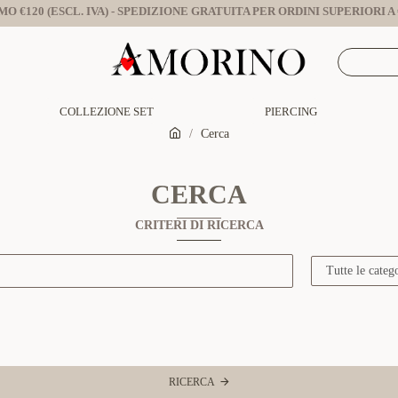
O €120 (ESCL. IVA) - SPEDIZIONE GRATUITA PER ORDINI SUPERIORI A €
COLLEZIONE SET
PIERCING
Cerca
CERCA
CRITERI DI RICERCA
RICERCA