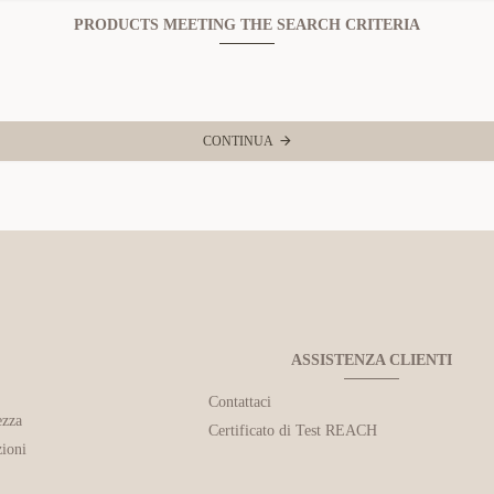
PRODUCTS MEETING THE SEARCH CRITERIA
CONTINUA
ASSISTENZA CLIENTI
Contattaci
ezza
Certificato di Test REACH
ioni