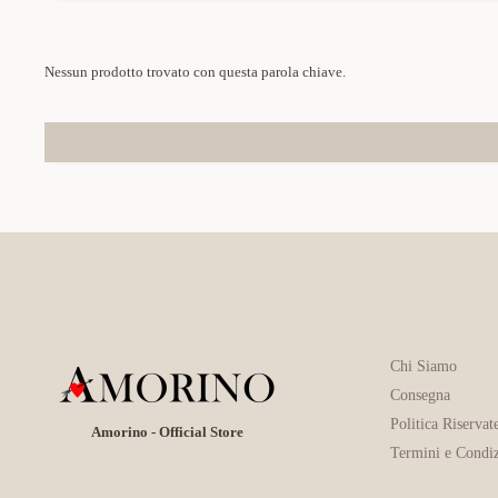
Nessun prodotto trovato con questa parola chiave.
Chi Siamo
Consegna
Politica Riservat
Amorino - Official Store
Termini e Condiz