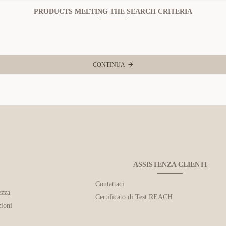
PRODUCTS MEETING THE SEARCH CRITERIA
CONTINUA
ASSISTENZA CLIENTI
Contattaci
ezza
Certificato di Test REACH
ioni