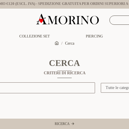
O €120 (ESCL. IVA) - SPEDIZIONE GRATUITA PER ORDINI SUPERIORI A €
COLLEZIONE SET
PIERCING
Cerca
CERCA
CRITERI DI RICERCA
RICERCA