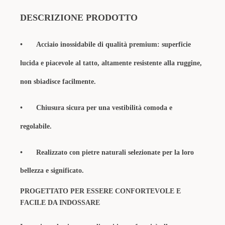
DESCRIZIONE PRODOTTO
•
Acciaio inossidabile di qualità premium: superficie
lucida e piacevole al tatto, altamente resistente alla ruggine,
non sbiadisce facilmente.
•
Chiusura sicura per una vestibilità comoda e
regolabile.
•
Realizzato con pietre naturali selezionate per la loro
bellezza e significato.
PROGETTATO PER ESSERE CONFORTEVOLE E
FACILE DA INDOSSARE