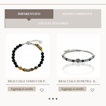
IMPARENTATO
HANNO COMPRATO
STESSA CATEGORIA
BRACCIALE UOMO CON PERLINE IN PIETRA - KM20713104A35/A39
BRACCIALE IN PIETRA - KM20716108A55/A56/A57
Aggiungi al carrello
Aggiungi al carrello