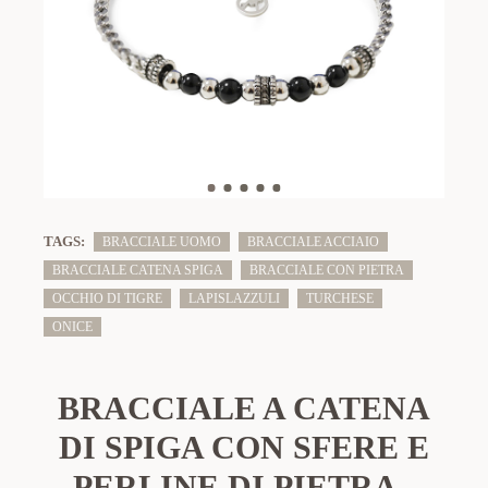
TAGS:
BRACCIALE UOMO
BRACCIALE ACCIAIO
BRACCIALE CATENA SPIGA
BRACCIALE CON PIETRA
OCCHIO DI TIGRE
LAPISLAZZULI
TURCHESE
ONICE
BRACCIALE A CATENA
DI SPIGA CON SFERE E
PERLINE DI PIETRA -