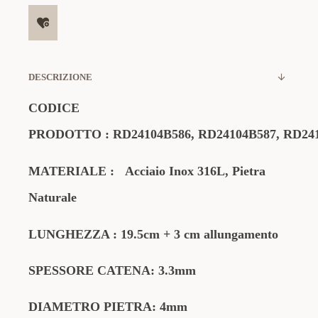
DESCRIZIONE
CODICE
PRODOTTO
:
RD24104B586
,
RD24104B587
,
RD24
MATERIALE
:
Acciaio Inox 316L, Pietra
Naturale
LUNGHEZZA : 19.5cm + 3 cm allungamento
SPESSORE CATENA: 3.3mm
DIAMETRO PIETRA: 4mm