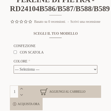
RD24104B586/B587/B588/B589
Basato su 0 recensioni.
-
Scrivi una recensione
SCEGLI IL TUO MODELLO
CONFEZIONE
CON SCATOLA
COLORE
AGGIUNGI AL CARRELLO
ACQUISTA ORA