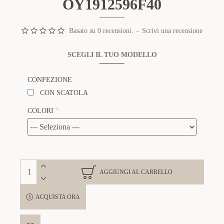
OY1912596F40
Basato su 0 recensioni.
-
Scrivi una recensione
SCEGLI IL TUO MODELLO
CONFEZIONE
CON SCATOLA
COLORI
AGGIUNGI AL CARRELLO
ACQUISTA ORA