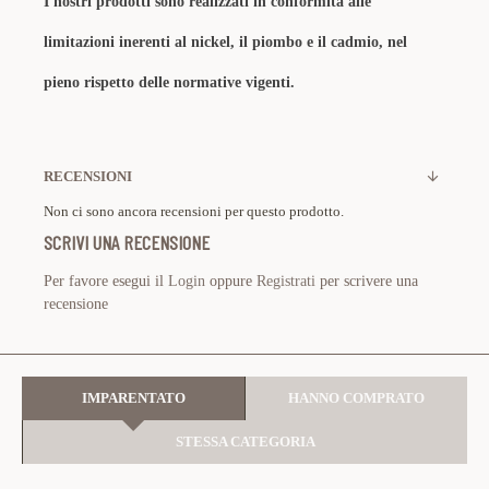
I nostri prodotti sono realizzati in conformità alle
limitazioni inerenti al nickel, il piombo e il cadmio, nel
pieno rispetto delle normative vigenti.
RECENSIONI
Non ci sono ancora recensioni per questo prodotto.
SCRIVI UNA RECENSIONE
Per favore esegui il
Login
oppure
Registrati
per scrivere una
recensione
IMPARENTATO
HANNO COMPRATO
STESSA CATEGORIA