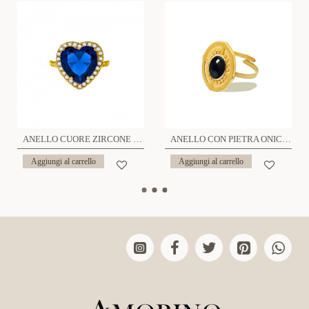
ANELLO CUORE ZIRCONE - JN2272E50
ANELLO CON PIETRA ONICE - YG20240201
Aggiungi al carrello
Aggiungi al carrello