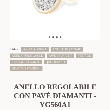
TAGS:
ANELLO DONNA
ANELLO IN ACCIAIO
ANELLO REGOLABILE
PAVÈ DIAMANTI
VINTAGE
CASUAL ELEGANTE
QUOTIDIANO
QUATTRO STAGIONI
ANELLO REGOLABILE
CON PAVÈ DIAMANTI -
YG560A1