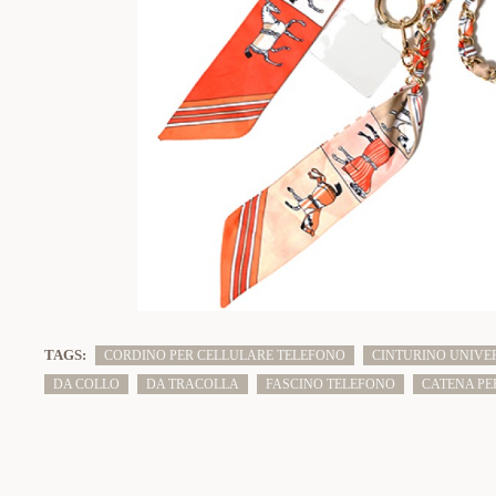
TAGS:
CORDINO PER CELLULARE TELEFONO
CINTURINO UNIVE
DA COLLO
DA TRACOLLA
FASCINO TELEFONO
CATENA PE