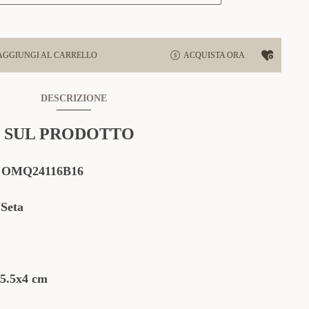
AGGIUNGI AL CARRELLO
ACQUISTA ORA
DESCRIZIONE
 SUL PRODOTTO
:
OMQ24116B16
Seta
.5x4 cm