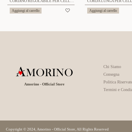
CORDINO REGOLABILE PER CELLULARE TELEFONO UNIVERSALE - CU1501
Aggiungi al carrello
Aggiungi al carrello
Chi Siamo
Consegna
Politica Riservat
Amorino - Official Store
Termini e Condiz
Copyright © 2024, Amorino - Official Store, All Rights Reserved