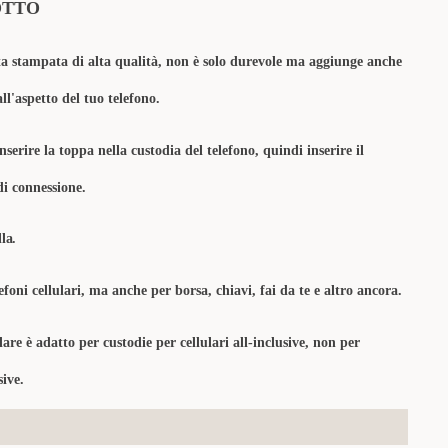
OTTO
ta stampata di alta qualità, non è solo durevole ma aggiunge anche
ll'aspetto del tuo telefono.
nserire la toppa nella custodia del telefono, quindi inserire il
 di connessione.
la.
lefoni cellulari, ma anche per borsa, chiavi, fai da te e altro ancora.
lare è adatto per custodie per cellulari all-inclusive, non per
sive.