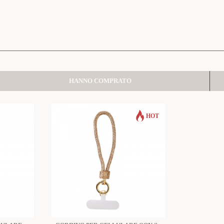
HANNO COMPRATO
HOT