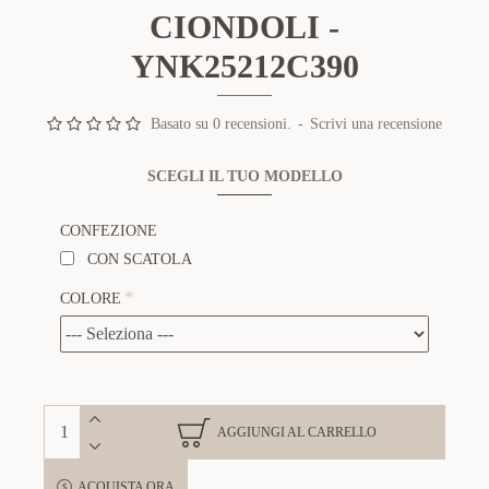
CIONDOLI -
YNK25212C390
Basato su 0 recensioni.
-
Scrivi una recensione
SCEGLI IL TUO MODELLO
CONFEZIONE
CON SCATOLA
COLORE
AGGIUNGI AL CARRELLO
ACQUISTA ORA