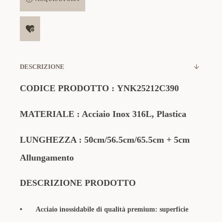
DESCRIZIONE
CODICE PRODOTTO
:
YNK25212C390
MATERIALE
: Acciaio Inox 316L
,
Plastica
LUNGHEZZA : 50
cm/56.5cm/65.5cm + 5cm
Allungamento
DESCRIZIONE PRODOTTO
•
Acciaio inossidabile di qualità premium: superficie