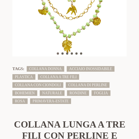
TAGS:
COLLANA DONNA
ACCIAIO INOSSIDABILE
PLASTICA
COLLANA A TRE FILI
COLLANA CON CIONDOLI
COLLANA DI PERLINE
BOHEMIEN
NATURALE
RONDINE
FOGLIA
ROSA
PRIMAVERA-ESTATE
COLLANA LUNGA A TRE
FILI CON PERLINE E