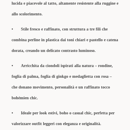
lucida e piacevole al tatto, altamente resistente alla ruggine e
allo scolorimento.
•
Stile fresco e raffinato, con struttura a tre fili che
combina perline in plastica dai toni chiari e pastello e catena
dorata, creando un delicato contrasto luminoso.
•
Arricchita da ciondoli ispirati alla natura – rondine,
foglia di palma, foglia di ginkgo e medaglietta con rosa –
che donano movimento, personalità e un raffinato tocco
bohémien chic.
•
Ideale per look estivi, boho o casual chic, perfetta per
valorizzare outfit leggeri con eleganza e originalità.