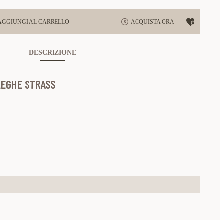
AGGIUNGI AL CARRELLO
ACQUISTA ORA
DESCRIZIONE
 LEGHE STRASS