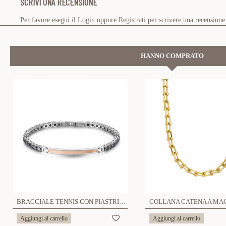
SCRIVI UNA RECENSIONE
Per favore esegui il
Login
oppure
Registrati
per scrivere una recensione
HANNO COMPRATO
BRACCIALE TENNIS CON PIASTRINA - JN22124E63
Aggiungi al carrello
Aggiungi al carrello