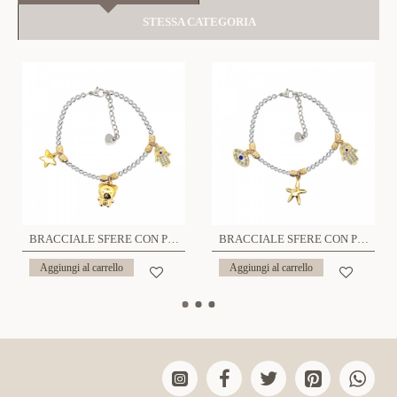
STESSA CATEGORIA
BRACCIALE SFERE CON PEPITE E CHARMS - JN2384E556
BRACCIALE SFERE CON PEPITE E CHARMS - JN2384E555
Aggiungi al carrello
Aggiungi al carrello