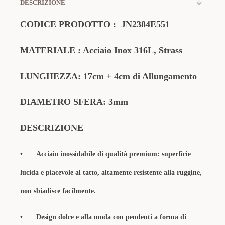
DESCRIZIONE
CODICE PRODOTTO :
JN2384E551
MATERIALE
: Acciaio Inox 316L, Strass
LUNGHEZZA: 17cm + 4cm di Allungamento
DIAMETRO SFERA: 3mm
DESCRIZIONE
•
Acciaio inossidabile di qualità premium: superficie
lucida e piacevole al tatto, altamente resistente alla ruggine,
non sbiadisce facilmente.
•
Design ​​dolce​​ e alla moda con pendenti a forma di