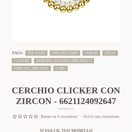
TAGS:
PER NASO
PER ORECCHIO
CERCHI
HELIX
CLICKER
PIERCING ACCIAIO CHIRURGICO
PIERCING ZIRCONIA
LOBO
CERCHIO CLICKER CON
ZIRCON - 6621124092647
Basato su 0 recensioni.
-
Scrivi una recensione
SCEGLI IL TUO MODELLO