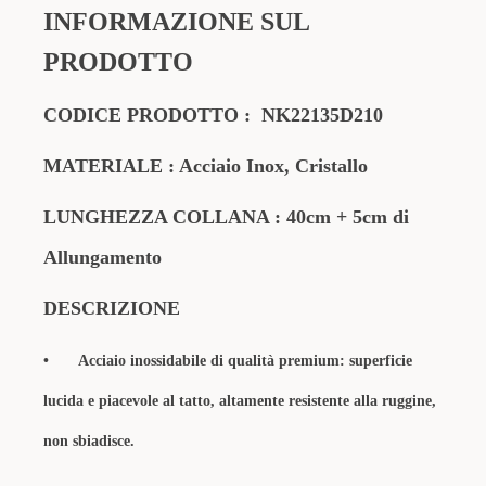
INFORMAZIONE SUL
PRODOTTO
CODICE PRODOTTO :
NK22135D210
MATERIALE : Acciaio Inox, Cristallo
LUNGHEZZA COLLANA : 40cm + 5cm di
Allungamento
DESCRIZIONE
•
Acciaio inossidabile di qualità premium: superficie
lucida e piacevole al tatto, altamente resistente alla ruggine,
non sbiadisce.