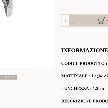
INFORMAZIONE
CODICE
PRODOTTO
MATERIALE
: Leghe di
NE SMALTO
LUNGHEZZA
: 1.2cm
DESCRIZIONE PROD