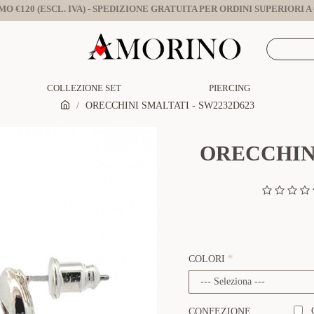
O €120 (ESCL. IVA) - SPEDIZIONE GRATUITA PER ORDINI SUPERIORI A €
COLLEZIONE SET
PIERCING
ORECCHINI SMALTATI - SW2232D623
ORECCHINI
COLORI
CONFEZIONE