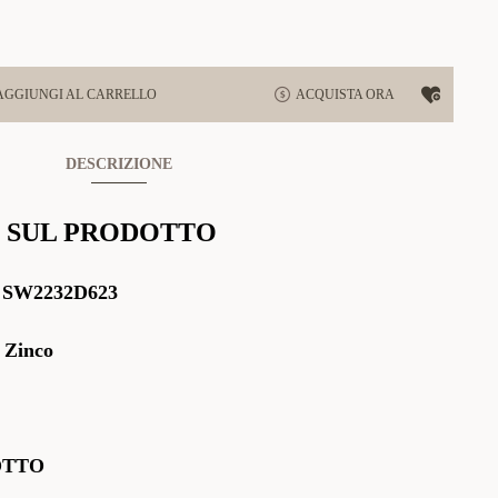
AGGIUNGI AL CARRELLO
ACQUISTA ORA
DESCRIZIONE
 SUL PRODOTTO
:
SW2232D623
 Zinco
OTTO