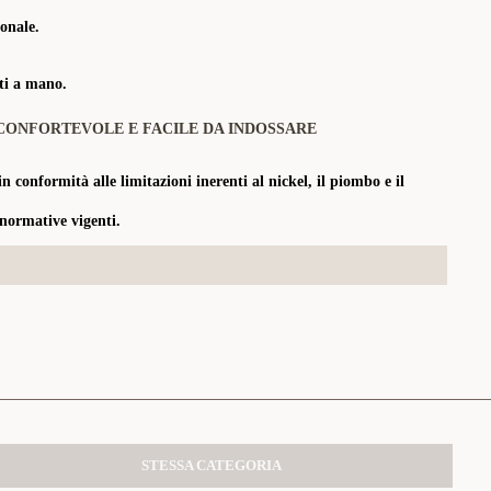
onale.
tti a mano.
CONFORTEVOLE E FACILE DA INDOSSARE
in conformità alle limitazioni inerenti al nickel, il piombo e il
 normative vigenti.
STESSA CATEGORIA