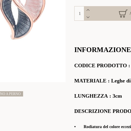
INFORMAZIONE
CODICE
PRODOTTO
MATERIALE
: Leghe di
NO A PERNO
LUNGHEZZA
: 3cm
DESCRIZIONE PROD
•
Rodiatura del colore eccezi