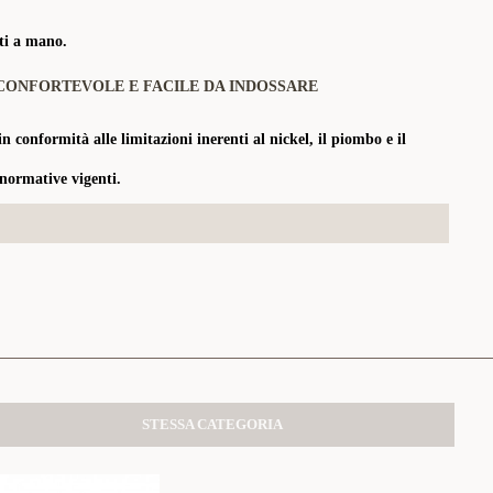
tti a mano.
CONFORTEVOLE E FACILE DA INDOSSARE
in conformità alle limitazioni inerenti al nickel, il piombo e il
 normative vigenti.
STESSA CATEGORIA