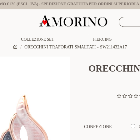
O €120 (ESCL. IVA) - SPEDIZIONE GRATUITA PER ORDINI SUPERIORI A €
COLLEZIONE SET
PIERCING
ORECCHINI TRAFORATI SMALTATI - SW211432A17
ORECCHINI
CONFEZIONE