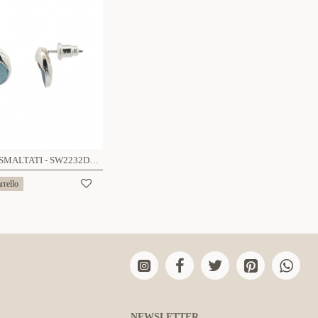
ORECCHINI SMALTATI - SW2232D623
rrello
NEWSLETTER