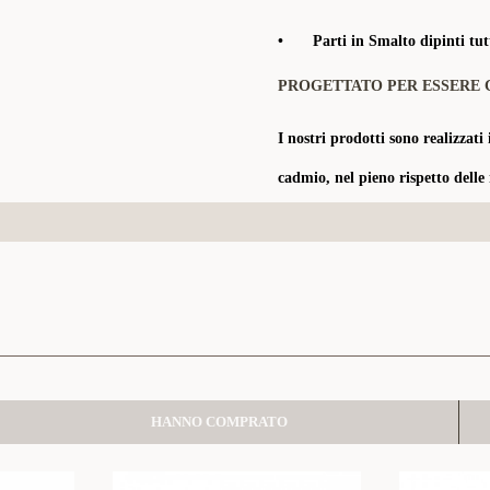
•
Parti in Smalto dipinti tu
PROGETTATO PER ESSERE 
I nostri prodotti sono realizzati 
cadmio, nel pieno rispetto delle
HANNO COMPRATO