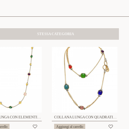
STESSA CATEGORIA
COLLANA LUNGA CON ELEMENTI GEOMETRICI E VETRO COLORATO - S16359A
COLLANA LUNGA CON QUADRATI IN RESINA COLORATA - S15676A
rrello
Aggiungi al carrello