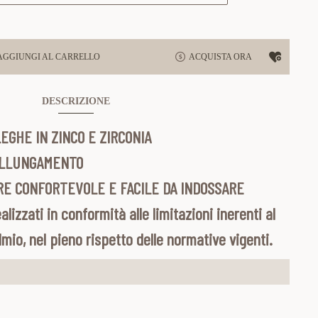
AGGIUNGI AL CARRELLO
ACQUISTA ORA
DESCRIZIONE
EGHE IN ZINCO E ZIRCONIA
ALLUNGAMENTO
E CONFORTEVOLE E FACILE DA INDOSSARE
alizzati in conformità alle limitazioni inerenti al
admio, nel pieno rispetto delle normative vigenti.