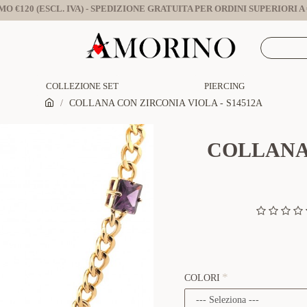
O €120 (ESCL. IVA) - SPEDIZIONE GRATUITA PER ORDINI SUPERIORI A €
COLLEZIONE SET
PIERCING
COLLANA CON ZIRCONIA VIOLA - S14512A
COLLANA 
COLORI