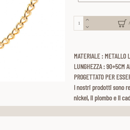
MATERIALE : METALLO L
LUNGHEZZA : 90+5CM 
PROGETTATO PER ESSER
I nostri prodotti sono re
nickel, il piombo e il c