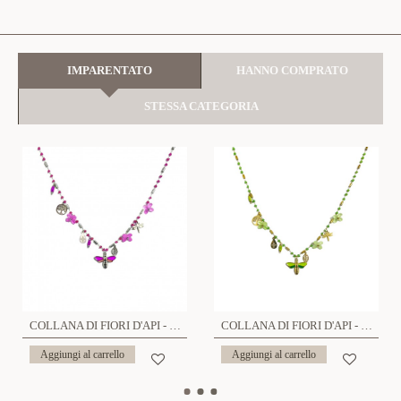
IMPARENTATO
HANNO COMPRATO
STESSA CATEGORIA
COLLANA DI FIORI D'API - YNK231344E301 ARG
COLLANA DI FIORI D'API - YNK231344E301 ORO
Aggiungi al carrello
Aggiungi al carrello