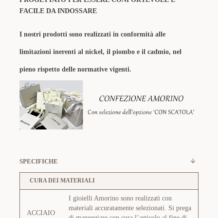
FACILE DA INDOSSARE
I nostri prodotti sono realizzati in conformità alle
limitazioni inerenti al nickel, il piombo e il cadmio, nel
pieno rispetto delle normative vigenti.
SPECIFICHE
CURA DEI MATERIALI
I gioielli Amorino sono realizzati con
materiali accuratamente selezionati. Si prega
ACCIAIO
di maneggiare con cura l’articolo al fine di