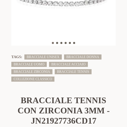
TAGS:
BRACCIALE UNISEX
BRACCIALE DONNA
BRACCIALE UOMO
BRACCIALE ACCIAIO
BRACCIALE ZIRCONIA
BRACCIALE TENNIS
COLLEZIONE CLASSICO
BRACCIALE TENNIS
CON ZIRCONIA 3MM -
JN21927736CD17