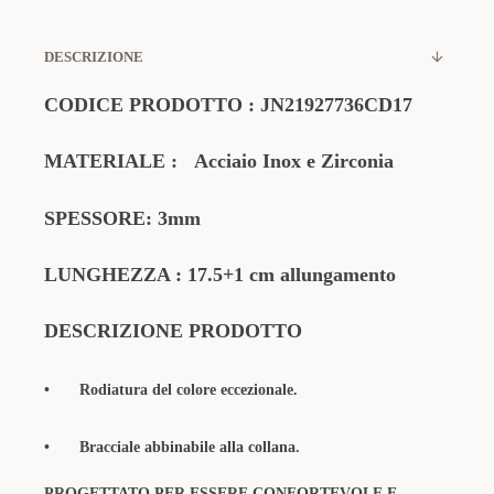
DESCRIZIONE
CODICE PRODOTTO
:
JN21927736CD17
MATERIALE
:
Acciaio Inox e Zirconia
SPESSORE: 3mm
LUNGHEZZA : 17.5+1 cm allungamento
DESCRIZIONE PRODOTTO
•
Rodiatura del colore eccezionale.
•
Bracciale abbinabile alla collana.
PROGETTATO PER ESSERE CONFORTEVOLE E