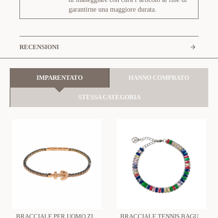
garantirne una maggiore durata.
RECENSIONI
IMPARENTATO
HANNO COMPRATO
STESSA CATEGORIA
BRACCIALE PER UOMO ZIRCONIA E ANCORA - RD22713148D118
BRACCIALE TENNIS BAGUETTE - JN2280D163