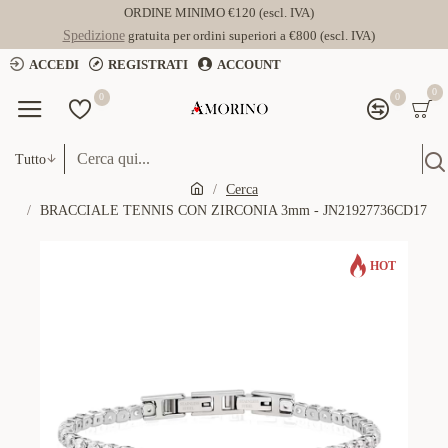
ORDINE MINIMO €120 (escl. IVA)
Spedizione
gratuita per ordini superiori a €800 (escl. IVA)
ACCEDI
REGISTRATI
ACCOUNT
0
0
0
Tutto
Cerca
BRACCIALE TENNIS CON ZIRCONIA 3mm - JN21927736CD17
HOT