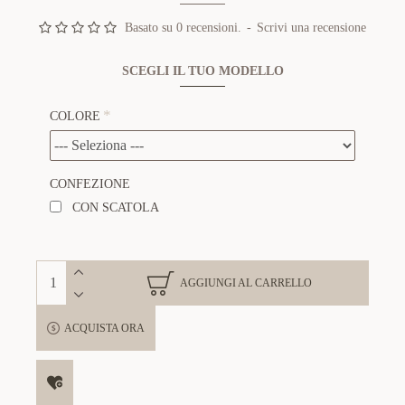
Basato su 0 recensioni.
-
Scrivi una recensione
SCEGLI IL TUO MODELLO
COLORE
CONFEZIONE
CON SCATOLA
AGGIUNGI AL CARRELLO
ACQUISTA ORA