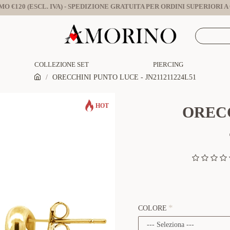
O €120 (ESCL. IVA) - SPEDIZIONE GRATUITA PER ORDINI SUPERIORI A €
COLLEZIONE SET
PIERCING
ORECCHINI PUNTO LUCE - JN211211224L51
HOT
ORECC
COLORE