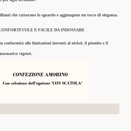
rillanti che catturano lo sguardo e aggiungono un tocco di eleganza.
CONFORTEVOLE E FACILE DA INDOSSARE
in conformità alle limitazioni inerenti al nickel, il piombo e il
 normative vigenti.