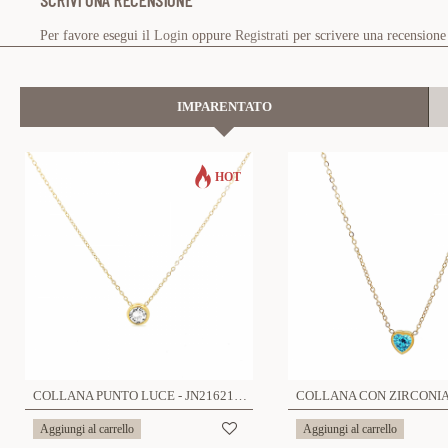
SCRIVI UNA RECENSIONE
Per favore esegui il
Login
oppure
Registrati
per scrivere una recensione
IMPARENTATO
HOT
COLLANA PUNTO LUCE - JN2162140C49
Aggiungi al carrello
Aggiungi al carrello