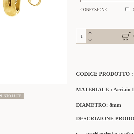
CONFEZIONE
CODICE PRODOTTO
MATERIALE
: Acciaio 
PUNTO LUCE
DIAMETRO: 8mm
DESCRIZIONE PROD
•
orecchino classica : perfet