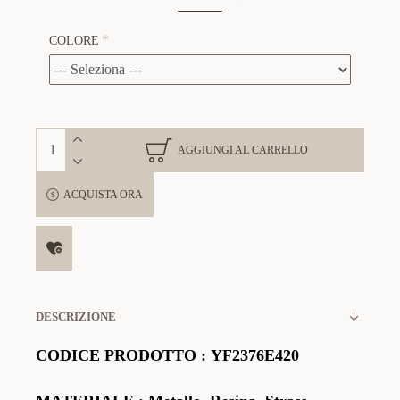
COLORE
AGGIUNGI AL CARRELLO
ACQUISTA ORA
DESCRIZIONE
CODICE PRODOTTO
:
YF2376E420