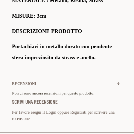
MATERIALE
: Metallo, Resina, Strass
MISURE: 3cm
DESCRIZIONE PRODOTTO
Portachiavi in metallo dorato con pendente
sfera
impreziosito da strass e anello.
RECENSIONI
Non ci sono ancora recensioni per questo prodotto.
SCRIVI UNA RECENSIONE
Per favore esegui il
Login
oppure
Registrati
per scrivere una
recensione