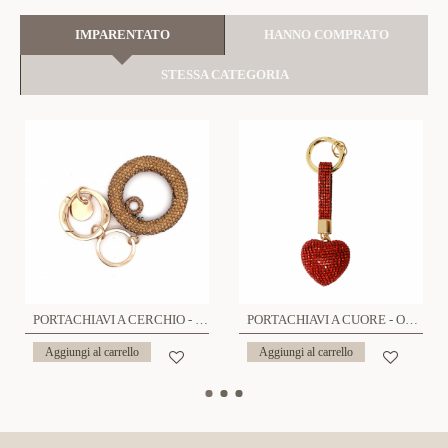
IMPARENTATO
HANNO COMPRATO
STESSA CATEGORIA
PORTACHIAVI A CERCHIO - YF23296E430
PORTACHIAVI A CUORE - OMQ2488A219
Aggiungi al carrello
Aggiungi al carrello