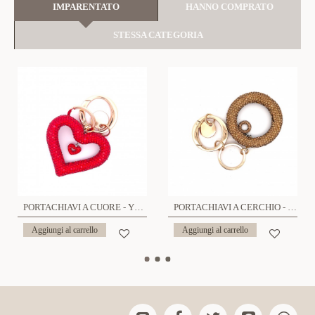
IMPARENTATO
HANNO COMPRATO
STESSA CATEGORIA
PORTACHIAVI A CUORE - YF23296E431
PORTACHIAVI A CERCHIO - YF23296E430
Aggiungi al carrello
Aggiungi al carrello