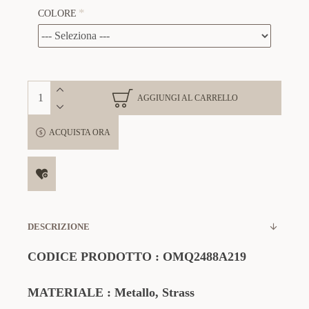
COLORE
AGGIUNGI AL CARRELLO
ACQUISTA ORA
DESCRIZIONE
CODICE PRODOTTO
:
OMQ2488A219
MATERIALE
: Metallo, Strass