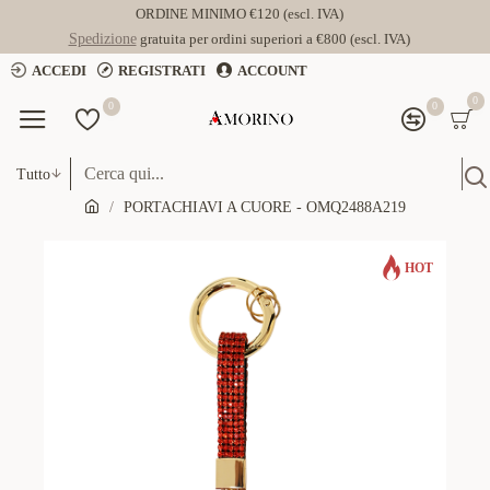
ORDINE MINIMO €120 (escl. IVA)
Spedizione
gratuita per ordini superiori a €800 (escl. IVA)
ACCEDI
REGISTRATI
ACCOUNT
0
0
0
Tutto
PORTACHIAVI A CUORE - OMQ2488A219
HOT