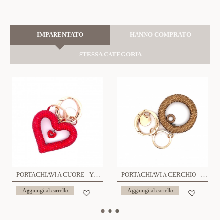
IMPARENTATO
HANNO COMPRATO
STESSA CATEGORIA
PORTACHIAVI A CUORE - YF23296E431
PORTACHIAVI A CERCHIO - YF23296E430
Aggiungi al carrello
Aggiungi al carrello