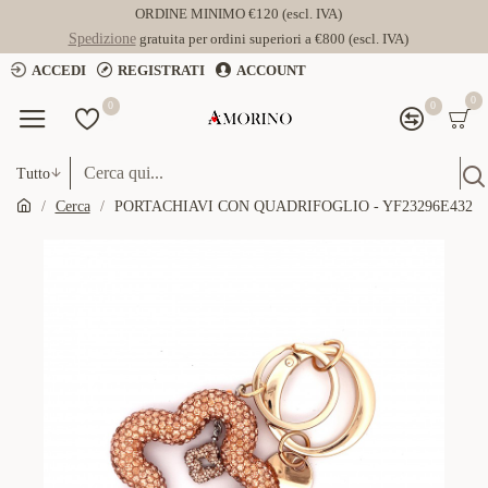
ORDINE MINIMO €120 (escl. IVA)
Spedizione
gratuita per ordini superiori a €800 (escl. IVA)
ACCEDI
REGISTRATI
ACCOUNT
0
0
0
Tutto
Cerca
PORTACHIAVI CON QUADRIFOGLIO - YF23296E432