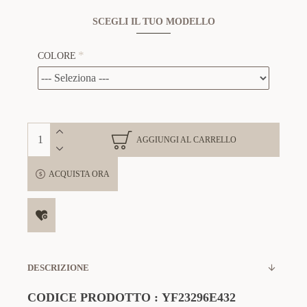
SCEGLI IL TUO MODELLO
COLORE
AGGIUNGI AL CARRELLO
ACQUISTA ORA
DESCRIZIONE
CODICE PRODOTTO
:
YF23296E432