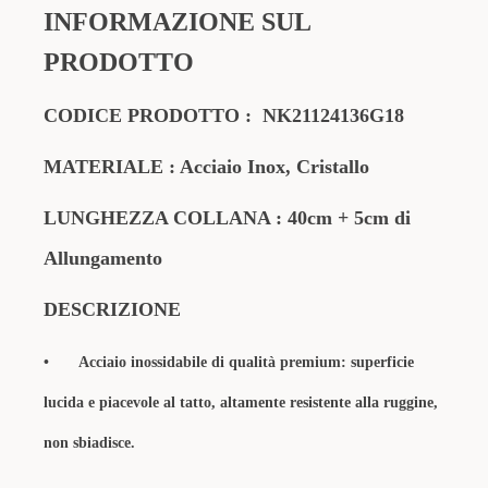
INFORMAZIONE SUL
PRODOTTO
CODICE PRODOTTO :
NK21124136G18
MATERIALE : Acciaio Inox, Cristallo
LUNGHEZZA COLLANA : 40cm + 5cm di
Allungamento
DESCRIZIONE
•
Acciaio inossidabile di qualità premium: superficie
lucida e piacevole al tatto, altamente resistente alla ruggine,
non sbiadisce.