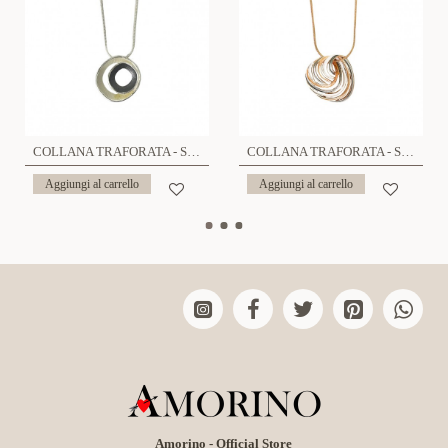
COLLANA TRAFORATA - SW8314624A28
COLLANA TRAFORATA - SW21515736C23
Aggiungi al carrello
Aggiungi al carrello
Amorino - Official Store