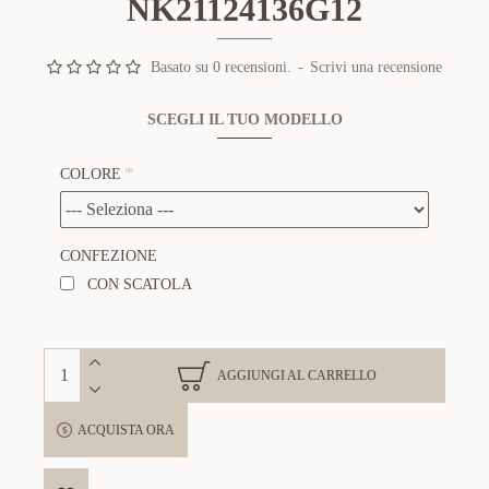
NK21124136G12
Basato su 0 recensioni.
-
Scrivi una recensione
SCEGLI IL TUO MODELLO
COLORE
CONFEZIONE
CON SCATOLA
AGGIUNGI AL CARRELLO
ACQUISTA ORA