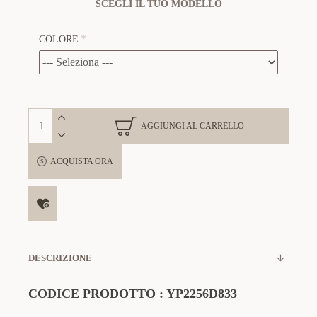
SCEGLI IL TUO MODELLO
COLORE
AGGIUNGI AL CARRELLO
ACQUISTA ORA
DESCRIZIONE
CODICE PRODOTTO : YP2256D833