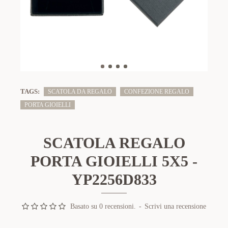
TAGS:
SCATOLA DA REGALO
CONFEZIONE REGALO
PORTA GIOIELLI
SCATOLA REGALO
PORTA GIOIELLI 5X5 -
YP2256D833
Basato su 0 recensioni.
-
Scrivi una recensione