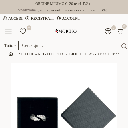
ORDINE MINIMO €120 (escl. IVA)
Spedizione
gratuita per ordini superiori a €800 (escl. IVA)
ACCEDI
REGISTRATI
ACCOUNT
0
0
0
Tutto
SCATOLA REGALO PORTA GIOIELLI 5x5 - YP2256D833