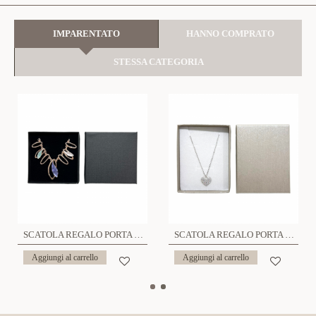
IMPARENTATO
HANNO COMPRATO
STESSA CATEGORIA
SCATOLA REGALO PORTA GIOIELLI 9X9 - YP228D835
SCATOLA REGALO PORTA GIOIELLI 7x9 - YP2276D834
Aggiungi al carrello
Aggiungi al carrello