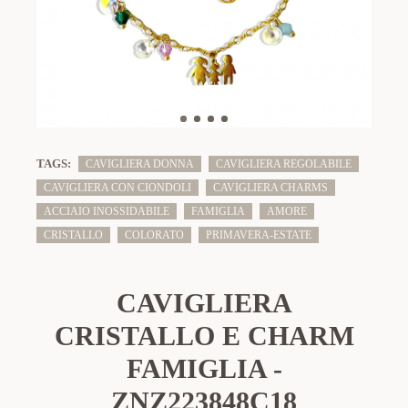
TAGS:
CAVIGLIERA DONNA
CAVIGLIERA REGOLABILE
CAVIGLIERA CON CIONDOLI
CAVIGLIERA CHARMS
ACCIAIO INOSSIDABILE
FAMIGLIA
AMORE
CRISTALLO
COLORATO
PRIMAVERA-ESTATE
CAVIGLIERA
CRISTALLO E CHARM
FAMIGLIA -
ZNZ223848C18