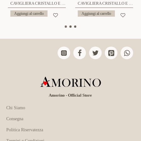
CAVIGLIERA CRISTALLO E QUADRIFOGLIO - ZNZ223848C17
CAVIGLIERA CRISTALLO E CHIAVE DI VIOLINO - ZNZ223848C21
Aggiungi al carrello
Aggiungi al carrello
Amorino - Official Store
Chi Siamo
Consegna
Politica Riservatezza
Termini e Condizioni