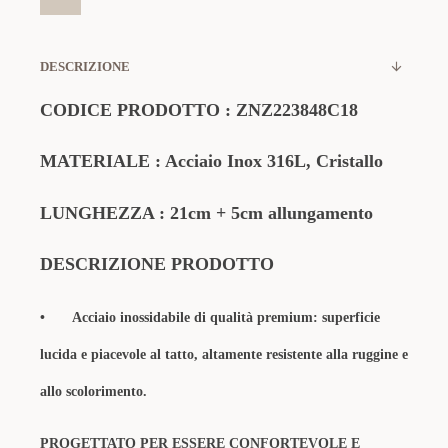
DESCRIZIONE
CODICE PRODOTTO
:
ZNZ223848C18
MATERIALE
: Acciaio Inox 316L, Cristallo
LUNGHEZZA : 21cm + 5cm allungamento
DESCRIZIONE PRODOTTO
•
Acciaio inossidabile di qualità premium: superficie
lucida e piacevole al tatto, altamente resistente alla ruggine e
allo scolorimento.
PROGETTATO PER ESSERE CONFORTEVOLE E