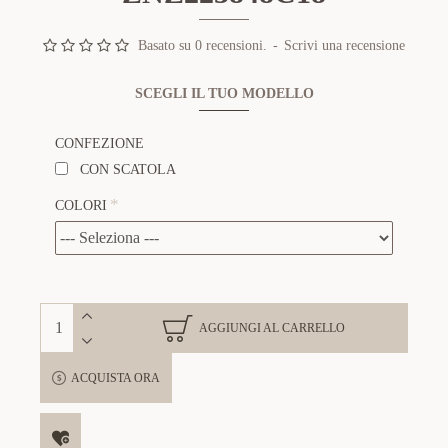
Basato su 0 recensioni.
-
Scrivi una recensione
SCEGLI IL TUO MODELLO
CONFEZIONE
CON SCATOLA
COLORI
AGGIUNGI AL CARRELLO
ACQUISTA ORA