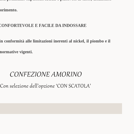
olorimento.
CONFORTEVOLE E FACILE DA INDOSSARE
in conformità alle limitazioni inerenti al nickel, il piombo e il
 normative vigenti.