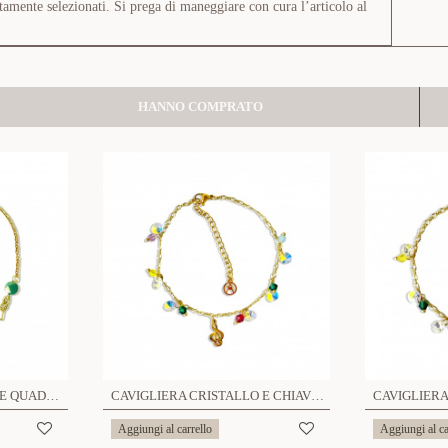
tamente selezionati. Si prega di maneggiare con cura l’articolo al
HANNO COMPRATO
CAVIGLIERA CRISTALLO E QUADRIFOGLIO - ZNZ223848C17
CAVIGLIERA CRISTALLO E CHIAVE DI VIOLINO - ZNZ223848C21
Aggiungi al carrello
Aggiungi al ca