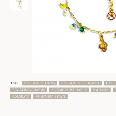
TAGS:
CAVIGLIERA DONNA
CAVIGLIERA REGOLABILE
CAVIG
CAVIGLIERA CHARMS
ACCIAIO INOSSIDABILE
FANTASIA
COLORATO
PRIMAVERA-ESTATE