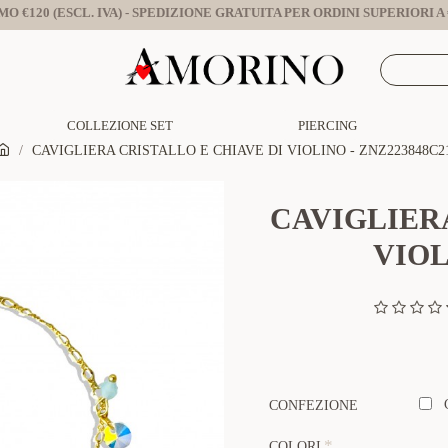
O €120 (ESCL. IVA) - SPEDIZIONE GRATUITA PER ORDINI SUPERIORI A €
COLLEZIONE SET
PIERCING
CAVIGLIERA CRISTALLO E CHIAVE DI VIOLINO - ZNZ223848C2
CAVIGLIER
VIOL
CONFEZIONE
COLORI