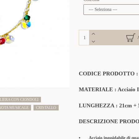
CODICE PRODOTTO
MATERIALE
: Acciaio 
LIERA CON CIONDOLI
LUNGHEZZA : 21cm + 5
NOTA MUSICALE
CRISTALLO
DESCRIZIONE PROD
•
Acciaio inossidabile di qua