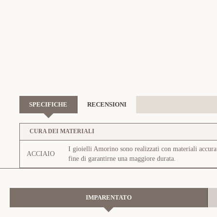
SPECIFICHE
RECENSIONI
CURA DEI MATERIALI
I gioielli Amorino sono realizzati con materiali accura
ACCIAIO
fine di garantirne una maggiore durata.
IMPARENTATO