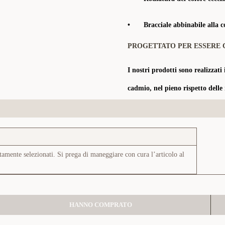
•
Bracciale abbinabile alla c
PROGETTATO PER ESSERE 
I nostri prodotti sono realizzati 
cadmio, nel pieno rispetto delle
tamente selezionati. Si prega di maneggiare con cura l’articolo al
HANNO COMPRATO