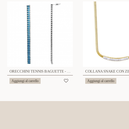
ORECCHINI TENNIS BAGUETTE - QJ227776D69
Aggiungi al carrello
Aggiungi al carrello