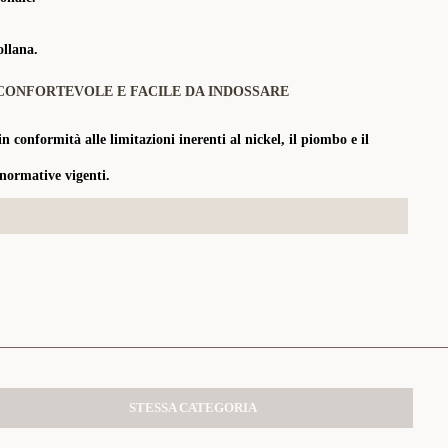
ollana.
CONFORTEVOLE E FACILE DA INDOSSARE
in conformità alle limitazioni inerenti al nickel, il piombo e il
 normative vigenti.
STESSA CATEGORIA