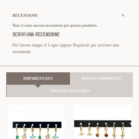
RECENSIONI
Non ci sono ancora recensioni per questo prodotto.
SCRIVI UNA RECENSIONE
Per favore esegui il
Login
oppure
Registrati
per scrivere una
recensione
IMPARENTATO
HANNO COMPRATO
STESSA CATEGORIA