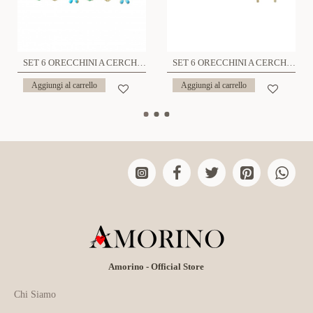
SET 6 ORECCHINI A CERCHIO - YK22618108D14
SET 6 ORECCHINI A CERCHIO - PC231048E988
Aggiungi al carrello
Aggiungi al carrello
Amorino - Official Store
Chi Siamo