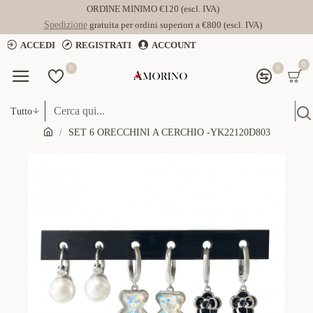
ORDINE MINIMO €120 (escl. IVA)
Spedizione
gratuita per ordini superiori a €800 (escl. IVA)
ACCEDI
REGISTRATI
ACCOUNT
0
0
0
Tutto
SET 6 ORECCHINI A CERCHIO -YK22120D803