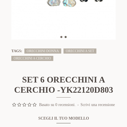
TAGS:
ORECCHINI DONNA
ORECCHINI A SET
ORECCHINI A CERCHIO
SET 6 ORECCHINI A
CERCHIO -YK22120D803
Basato su 0 recensioni.
-
Scrivi una recensione
SCEGLI IL TUO MODELLO