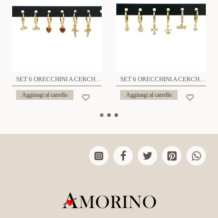
SET 6 ORECCHINI A CERCHIO - PC231048E988
SET 6 ORECCHINI A CERCHIO - PC231048E984
Aggiungi al carrello
Aggiungi al carrello