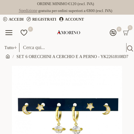
ORDINE MINIMO €120 (escl. IVA)
Spedizione
gratuita per ordini superiori a €800 (escl. IVA)
ACCEDI
REGISTRATI
ACCOUNT
0
0
0
Tutto
SET 6 ORECCHINI A CERCHIO E A PERNO - YK22618108D7