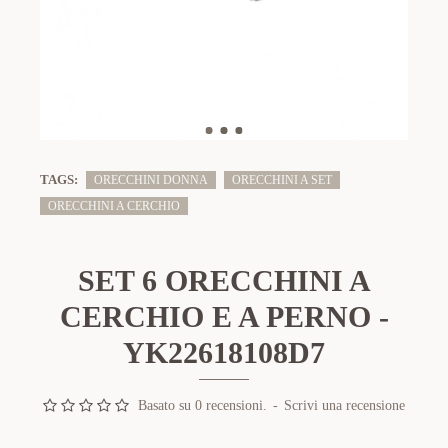
TAGS:
ORECCHINI DONNA
ORECCHINI A SET
ORECCHINI A CERCHIO
SET 6 ORECCHINI A
CERCHIO E A PERNO -
YK22618108D7
Basato su 0 recensioni.
-
Scrivi una recensione